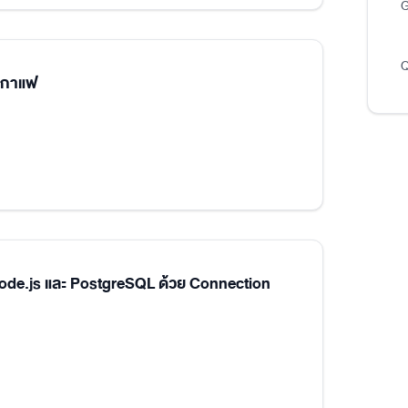
G
Q
นกาแฟ
Node.js และ PostgreSQL ด้วย Connection