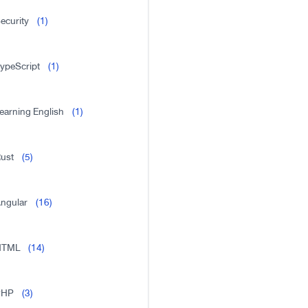
ecurity
(1)
ypeScript
(1)
earning English
(1)
ust
(5)
ngular
(16)
HTML
(14)
PHP
(3)