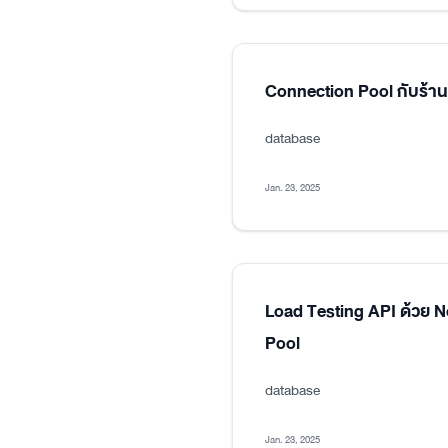
Connection Pool กับร้า
database
Jan. 23, 2025
Load Testing API ด้วย 
Pool
database
Jan. 23, 2025