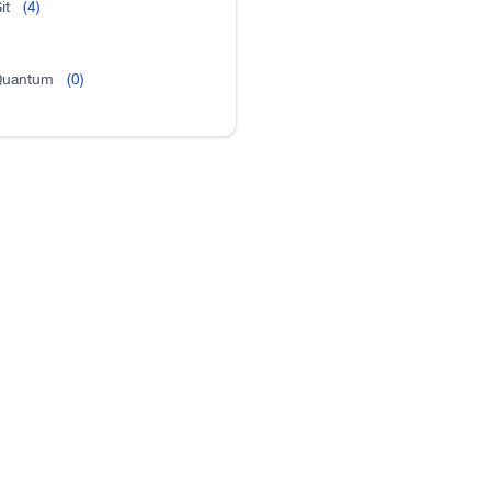
it
(4)
uantum
(0)