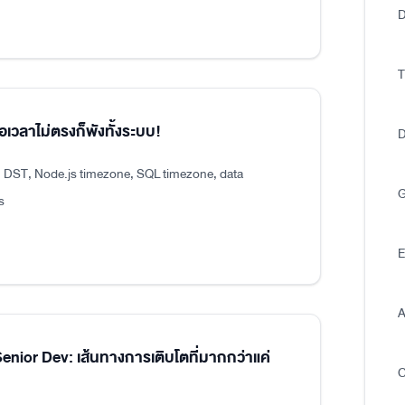
D
T
อเวลาไม่ตรงก็พังทั้งระบบ!
D
, DST, Node.js timezone, SQL timezone, data
G
s
E
A
ior Dev: เส้นทางการเติบโตที่มากกว่าแค่