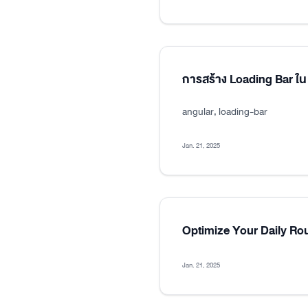
การสร้าง Loading Bar ใน
angular, loading-bar
Jan. 21, 2025
Optimize Your Daily Ro
Jan. 21, 2025