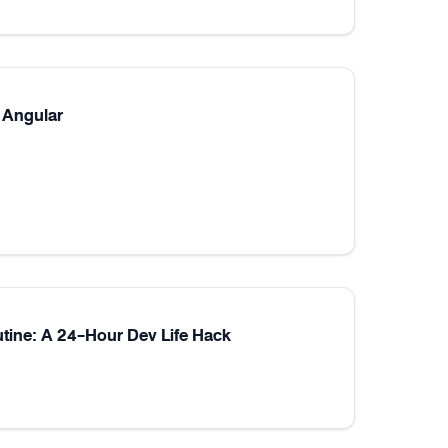
 Angular
utine: A 24-Hour Dev Life Hack