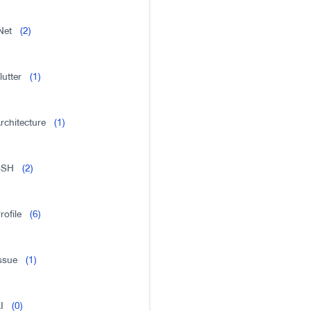
Net
(2)
lutter
(1)
rchitecture
(1)
SSH
(2)
rofile
(6)
ssue
(1)
I
(0)