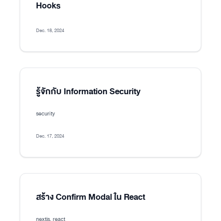
Hooks
Dec. 18, 2024
รู้จักกับ Information Security
security
Dec. 17, 2024
สร้าง Confirm Modal ใน React
nextjs, react