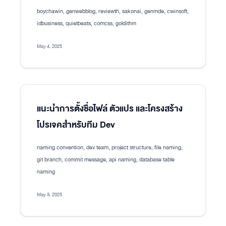
boychawin, genwebblog, reviewth, sakonai, genmde, cwinsoft,
idbusiness, quietbeats, comcss, goldithm
May 4, 2025
แนะนำการตั้งชื่อไฟล์ ตัวแปร และโครงสร้าง
โปรเจคสำหรับทีม Dev
naming convention, dev team, project structure, file naming,
git branch, commit message, api naming, database table
naming
May 3, 2025