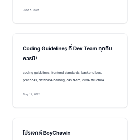
June 5, 2025
Coding Guidelines ที่ Dev Team ทุกทีม
ควรมี!
coding guidelines, frontend standards, backend best
practices, database naming, dev team, code structure
May 12, 2025
โปรเจกต์ BoyChawin