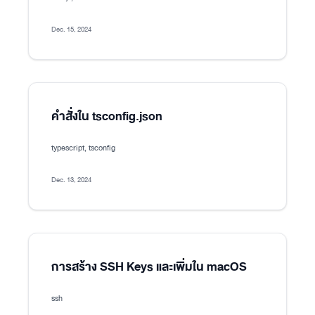
Dec. 15, 2024
คำสั่งใน tsconfig.json
typescript, tsconfig
Dec. 13, 2024
การสร้าง SSH Keys และเพิ่มใน macOS
ssh