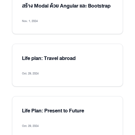
สร้าง Modal ด้วย Angular และ Bootstrap
Nov. 1, 2024
Life plan: Travel abroad
Oct. 29, 2024
Life Plan: Present to Future
Oct. 29, 2024