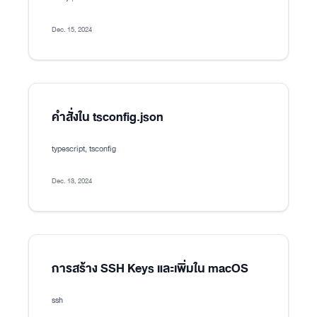
Dec. 15, 2024
คำสั่งใน tsconfig.json
typescript, tsconfig
Dec. 13, 2024
การสร้าง SSH Keys และเพิ่มใน macOS
ssh