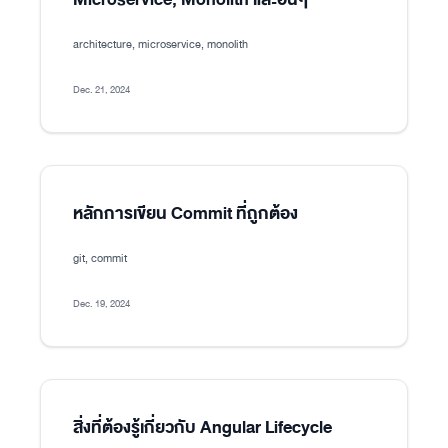
architecture, microservice, monolith
Dec. 21, 2024
หลักการเขียน Commit ที่ถูกต้อง
git, commit
Dec. 19, 2024
สิ่งที่ต้องรู้เกี่ยวกับ Angular Lifecycle