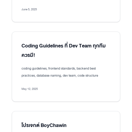
June 5, 2025
Coding Guidelines ที่ Dev Team ทุกทีม
ควรมี!
coding guidelines, frontend standards, backend best
practices, database naming, dev team, code structure
May 12, 2025
โปรเจกต์ BoyChawin