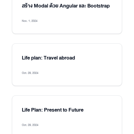
สร้าง Modal ด้วย Angular และ Bootstrap
Nov. 1, 2024
Life plan: Travel abroad
Oct. 29, 2024
Life Plan: Present to Future
Oct. 29, 2024