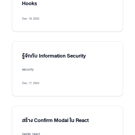
Hooks
Dec. 18, 2024
รู้จักกับ Information Security
security
Dec. 17, 2024
สร้าง Confirm Modal ใน React
nextjs, react