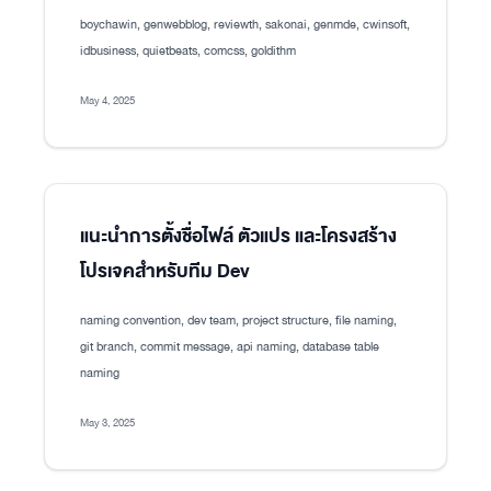
boychawin, genwebblog, reviewth, sakonai, genmde, cwinsoft,
idbusiness, quietbeats, comcss, goldithm
May 4, 2025
แนะนำการตั้งชื่อไฟล์ ตัวแปร และโครงสร้าง
โปรเจคสำหรับทีม Dev
naming convention, dev team, project structure, file naming,
git branch, commit message, api naming, database table
naming
May 3, 2025