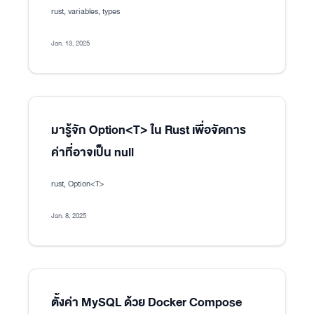
rust, variables, types
Jan. 13, 2025
มารู้จัก Option<T> ใน Rust เพื่อจัดการ
ค่าที่อาจเป็น null
rust, Option<T>
Jan. 8, 2025
ตั้งค่า MySQL ด้วย Docker Compose