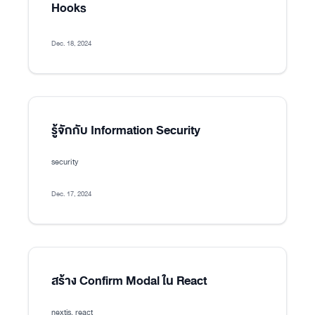
Hooks
Dec. 18, 2024
รู้จักกับ Information Security
security
Dec. 17, 2024
สร้าง Confirm Modal ใน React
nextjs, react