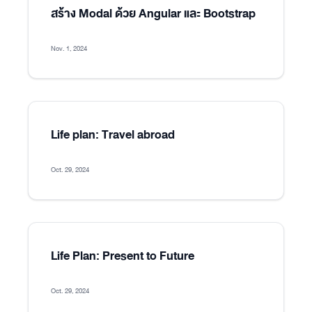
สร้าง Modal ด้วย Angular และ Bootstrap
Nov. 1, 2024
Life plan: Travel abroad
Oct. 29, 2024
Life Plan: Present to Future
Oct. 29, 2024