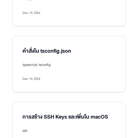
Dec. 15, 2024
คำสั่งใน tsconfig.json
typescript, tsconfig
Dec. 13, 2024
การสร้าง SSH Keys และเพิ่มใน macOS
ssh