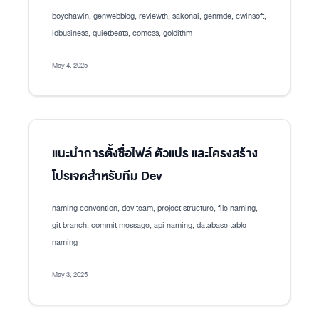
boychawin, genwebblog, reviewth, sakonai, genmde, cwinsoft,
idbusiness, quietbeats, comcss, goldithm
May 4, 2025
แนะนำการตั้งชื่อไฟล์ ตัวแปร และโครงสร้าง
โปรเจคสำหรับทีม Dev
naming convention, dev team, project structure, file naming,
git branch, commit message, api naming, database table
naming
May 3, 2025