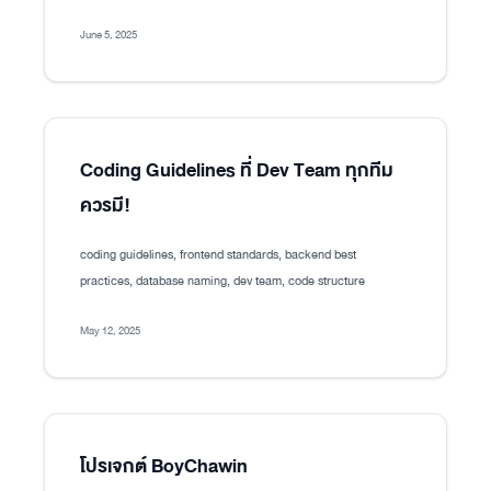
June 5, 2025
Coding Guidelines ที่ Dev Team ทุกทีม
ควรมี!
coding guidelines, frontend standards, backend best
practices, database naming, dev team, code structure
May 12, 2025
โปรเจกต์ BoyChawin