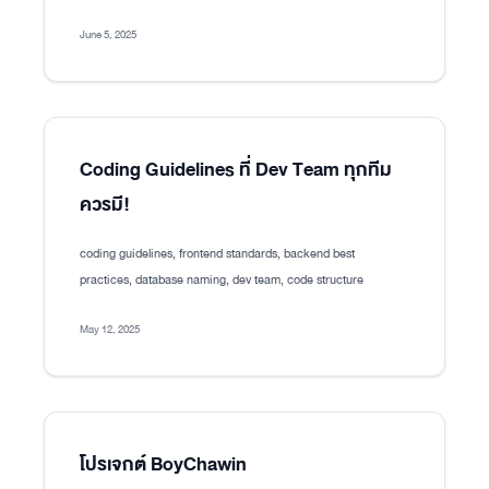
June 5, 2025
Coding Guidelines ที่ Dev Team ทุกทีม
ควรมี!
coding guidelines, frontend standards, backend best
practices, database naming, dev team, code structure
May 12, 2025
โปรเจกต์ BoyChawin