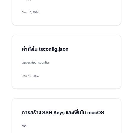
Dec. 15, 2024
คำสั่งใน tsconfig.json
typescript, tsconfig
Dec. 13, 2024
การสร้าง SSH Keys และเพิ่มใน macOS
ssh