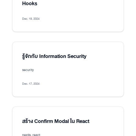
Hooks
Dec. 18, 2024
รู้จักกับ Information Security
security
Dec. 17, 2024
สร้าง Confirm Modal ใน React
nextjs, react