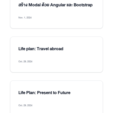
สร้าง Modal ด้วย Angular และ Bootstrap
Nov. 1, 2024
Life plan: Travel abroad
Oct. 29, 2024
Life Plan: Present to Future
Oct. 29, 2024