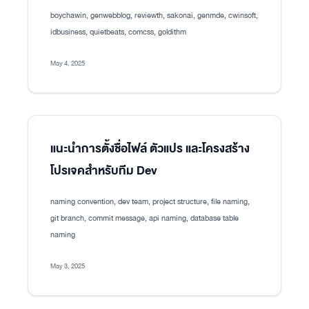
boychawin, genwebblog, reviewth, sakonai, genmde, cwinsoft,
idbusiness, quietbeats, comcss, goldithm
May 4, 2025
แนะนำการตั้งชื่อไฟล์ ตัวแปร และโครงสร้าง
โปรเจคสำหรับทีม Dev
naming convention, dev team, project structure, file naming,
git branch, commit message, api naming, database table
naming
May 3, 2025