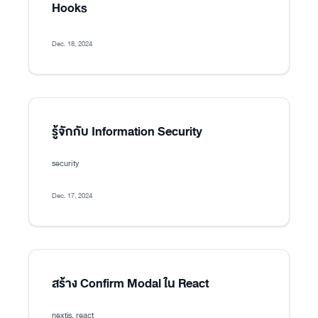
Hooks
Dec. 18, 2024
รู้จักกับ Information Security
security
Dec. 17, 2024
สร้าง Confirm Modal ใน React
nextjs, react