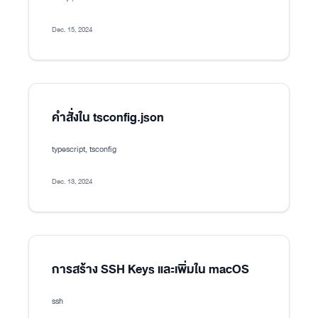
Dec. 15, 2024
คำสั่งใน tsconfig.json
typescript, tsconfig
Dec. 13, 2024
การสร้าง SSH Keys และเพิ่มใน macOS
ssh