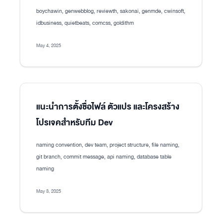
boychawin, genwebblog, reviewth, sakonai, genmde, cwinsoft,
idbusiness, quietbeats, comcss, goldithm
May 4, 2025
แนะนำการตั้งชื่อไฟล์ ตัวแปร และโครงสร้าง
โปรเจคสำหรับทีม Dev
naming convention, dev team, project structure, file naming,
git branch, commit message, api naming, database table
naming
May 3, 2025