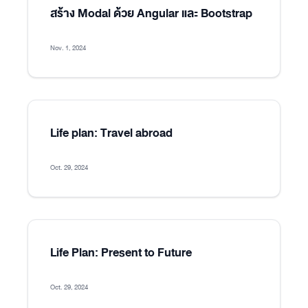
สร้าง Modal ด้วย Angular และ Bootstrap
Nov. 1, 2024
Life plan: Travel abroad
Oct. 29, 2024
Life Plan: Present to Future
Oct. 29, 2024