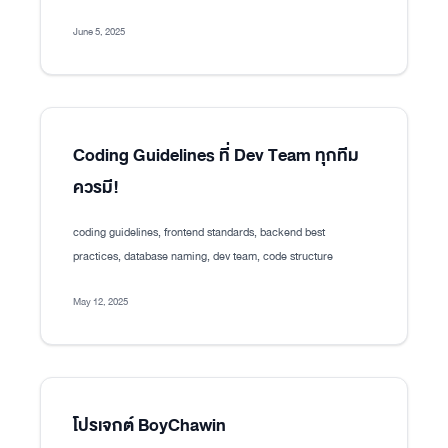
June 5, 2025
Coding Guidelines ที่ Dev Team ทุกทีม
ควรมี!
coding guidelines, frontend standards, backend best
practices, database naming, dev team, code structure
May 12, 2025
โปรเจกต์ BoyChawin