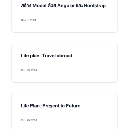
สร้าง Modal ด้วย Angular และ Bootstrap
Nov. 1, 2024
Life plan: Travel abroad
Oct. 29, 2024
Life Plan: Present to Future
Oct. 29, 2024