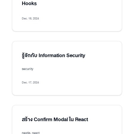
Hooks
Dec. 18, 2024
รู้จักกับ Information Security
security
Dec. 17, 2024
สร้าง Confirm Modal ใน React
nextjs, react