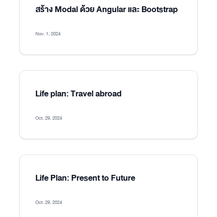
สร้าง Modal ด้วย Angular และ Bootstrap
Nov. 1, 2024
Life plan: Travel abroad
Oct. 29, 2024
Life Plan: Present to Future
Oct. 29, 2024