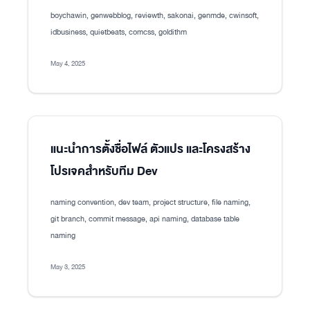
boychawin, genwebblog, reviewth, sakonai, genmde, cwinsoft,
idbusiness, quietbeats, comcss, goldithm
May 4, 2025
แนะนำการตั้งชื่อไฟล์ ตัวแปร และโครงสร้าง
โปรเจคสำหรับทีม Dev
naming convention, dev team, project structure, file naming,
git branch, commit message, api naming, database table
naming
May 3, 2025