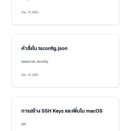
Dec. 15, 2024
คำสั่งใน tsconfig.json
typescript, tsconfig
Dec. 13, 2024
การสร้าง SSH Keys และเพิ่มใน macOS
ssh