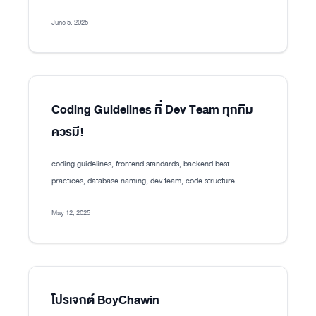
June 5, 2025
Coding Guidelines ที่ Dev Team ทุกทีม
ควรมี!
coding guidelines, frontend standards, backend best
practices, database naming, dev team, code structure
May 12, 2025
โปรเจกต์ BoyChawin