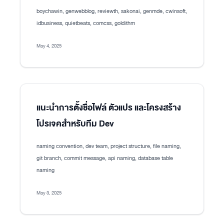
boychawin, genwebblog, reviewth, sakonai, genmde, cwinsoft,
idbusiness, quietbeats, comcss, goldithm
May 4, 2025
แนะนำการตั้งชื่อไฟล์ ตัวแปร และโครงสร้าง
โปรเจคสำหรับทีม Dev
naming convention, dev team, project structure, file naming,
git branch, commit message, api naming, database table
naming
May 3, 2025