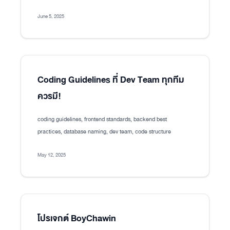
June 5, 2025
Coding Guidelines ที่ Dev Team ทุกทีม
ควรมี!
coding guidelines, frontend standards, backend best
practices, database naming, dev team, code structure
May 12, 2025
โปรเจกต์ BoyChawin