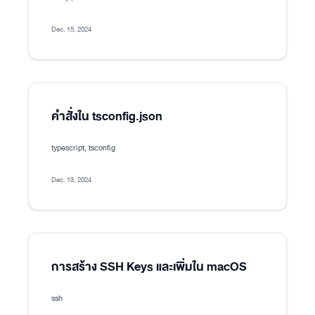
Dec. 15, 2024
คำสั่งใน tsconfig.json
typescript, tsconfig
Dec. 13, 2024
การสร้าง SSH Keys และเพิ่มใน macOS
ssh