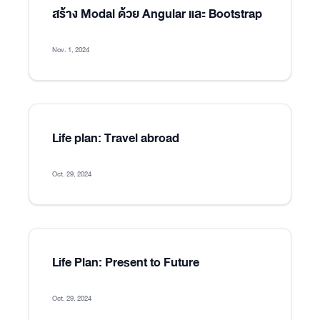
สร้าง Modal ด้วย Angular และ Bootstrap
Nov. 1, 2024
Life plan: Travel abroad
Oct. 29, 2024
Life Plan: Present to Future
Oct. 29, 2024