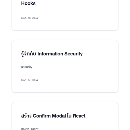
Hooks
Dec. 18, 2024
รู้จักกับ Information Security
security
Dec. 17, 2024
สร้าง Confirm Modal ใน React
nextjs, react