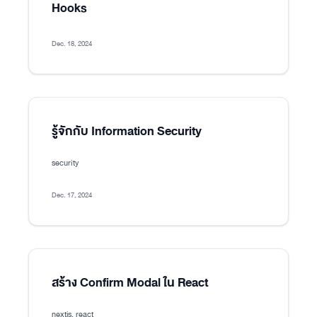
Hooks
Dec. 18, 2024
รู้จักกับ Information Security
security
Dec. 17, 2024
สร้าง Confirm Modal ใน React
nextjs, react