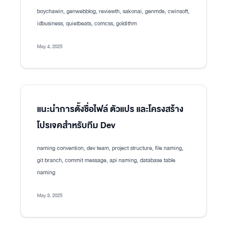
boychawin, genwebblog, reviewth, sakonai, genmde, cwinsoft,
idbusiness, quietbeats, comcss, goldithm
May 4, 2025
แนะนำการตั้งชื่อไฟล์ ตัวแปร และโครงสร้าง
โปรเจคสำหรับทีม Dev
naming convention, dev team, project structure, file naming,
git branch, commit message, api naming, database table
naming
May 3, 2025