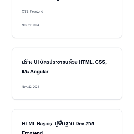
CSS, Frontend
Nov. 22, 2024
สร้าง UI บัตรประชาชนด้วย HTML, CSS,
และ Angular
Nov. 22, 2024
HTML Basics: ปูพื้นฐาน Dev สาย
Frontend