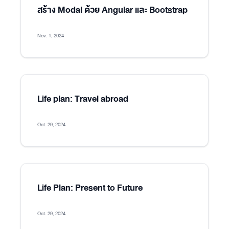
สร้าง Modal ด้วย Angular และ Bootstrap
Nov. 1, 2024
Life plan: Travel abroad
Oct. 29, 2024
Life Plan: Present to Future
Oct. 29, 2024