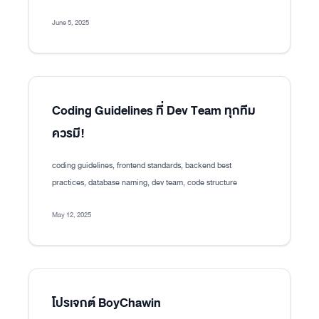
June 5, 2025
Coding Guidelines ที่ Dev Team ทุกทีม
ควรมี!
coding guidelines, frontend standards, backend best
practices, database naming, dev team, code structure
May 12, 2025
โปรเจกต์ BoyChawin