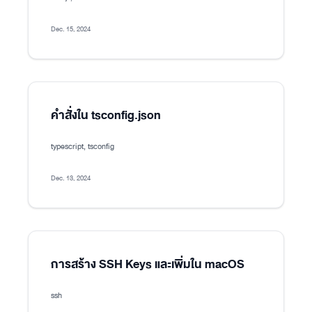
Dec. 15, 2024
คำสั่งใน tsconfig.json
typescript, tsconfig
Dec. 13, 2024
การสร้าง SSH Keys และเพิ่มใน macOS
ssh