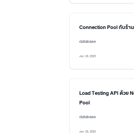
Connection Pool กับร้า
database
Jan. 23, 2025
Load Testing API ด้วย 
Pool
database
Jan. 23, 2025