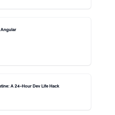
 Angular
utine: A 24-Hour Dev Life Hack