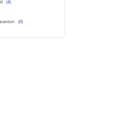
it
(4)
uantum
(0)