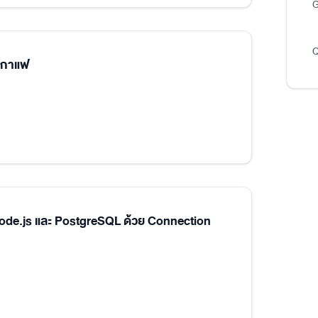
G
Q
นกาแฟ
Node.js และ PostgreSQL ด้วย Connection