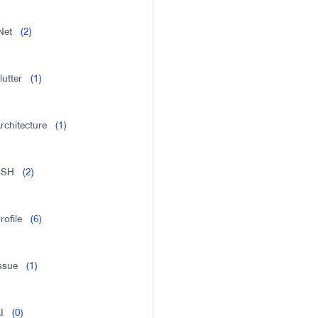
Net
(2)
lutter
(1)
rchitecture
(1)
SSH
(2)
rofile
(6)
ssue
(1)
I
(0)