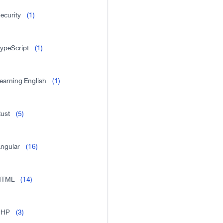
ecurity
(1)
ypeScript
(1)
earning English
(1)
ust
(5)
ngular
(16)
HTML
(14)
PHP
(3)