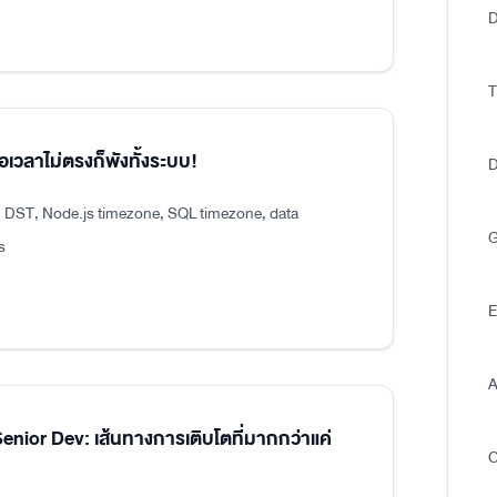
D
T
อเวลาไม่ตรงก็พังทั้งระบบ!
D
, DST, Node.js timezone, SQL timezone, data
G
s
E
A
ior Dev: เส้นทางการเติบโตที่มากกว่าแค่