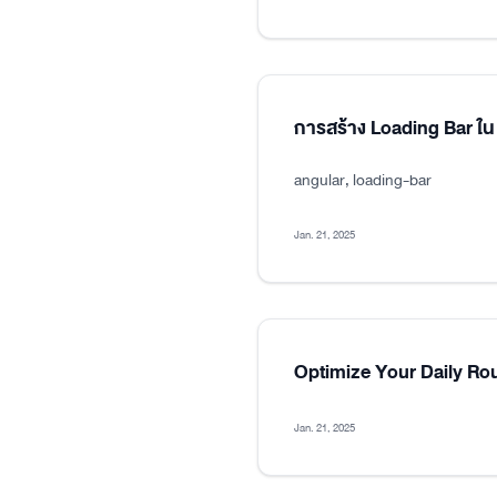
การสร้าง Loading Bar ใน
angular, loading-bar
Jan. 21, 2025
Optimize Your Daily Ro
Jan. 21, 2025