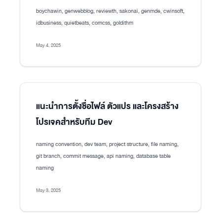
boychawin, genwebblog, reviewth, sakonai, genmde, cwinsoft,
idbusiness, quietbeats, comcss, goldithm
May 4, 2025
แนะนำการตั้งชื่อไฟล์ ตัวแปร และโครงสร้าง
โปรเจคสำหรับทีม Dev
naming convention, dev team, project structure, file naming,
git branch, commit message, api naming, database table
naming
May 3, 2025