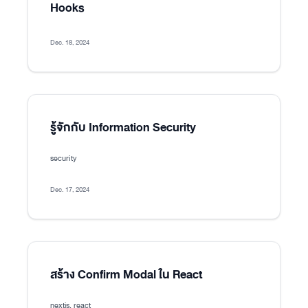
Hooks
Dec. 18, 2024
รู้จักกับ Information Security
security
Dec. 17, 2024
สร้าง Confirm Modal ใน React
nextjs, react