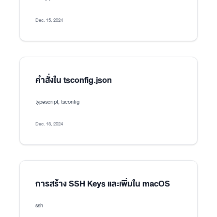
Dec. 15, 2024
คำสั่งใน tsconfig.json
typescript, tsconfig
Dec. 13, 2024
การสร้าง SSH Keys และเพิ่มใน macOS
ssh