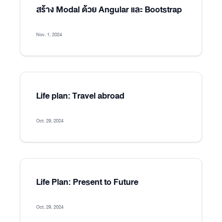
สร้าง Modal ด้วย Angular และ Bootstrap
Nov. 1, 2024
Life plan: Travel abroad
Oct. 29, 2024
Life Plan: Present to Future
Oct. 29, 2024