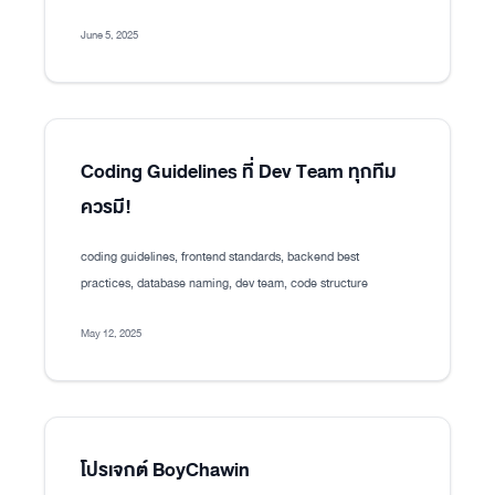
June 5, 2025
Coding Guidelines ที่ Dev Team ทุกทีม
ควรมี!
coding guidelines, frontend standards, backend best
practices, database naming, dev team, code structure
May 12, 2025
โปรเจกต์ BoyChawin