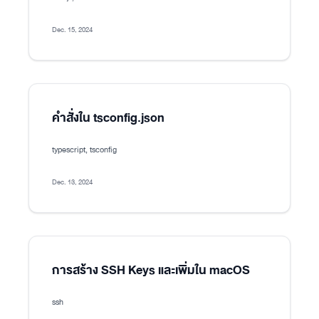
Dec. 15, 2024
คำสั่งใน tsconfig.json
typescript, tsconfig
Dec. 13, 2024
การสร้าง SSH Keys และเพิ่มใน macOS
ssh