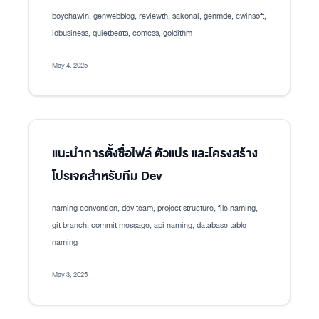
boychawin, genwebblog, reviewth, sakonai, genmde, cwinsoft,
idbusiness, quietbeats, comcss, goldithm
May 4, 2025
แนะนำการตั้งชื่อไฟล์ ตัวแปร และโครงสร้าง
โปรเจคสำหรับทีม Dev
naming convention, dev team, project structure, file naming,
git branch, commit message, api naming, database table
naming
May 3, 2025