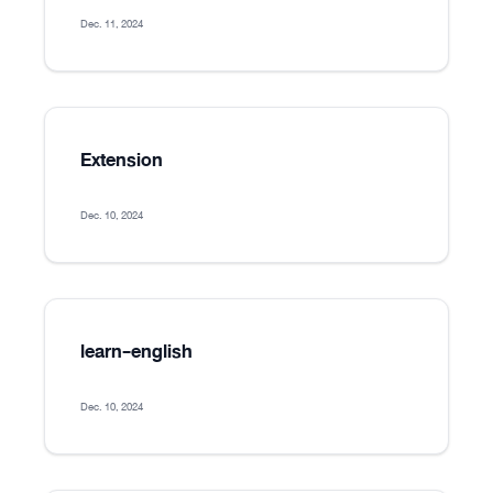
Dec. 11, 2024
Extension
Dec. 10, 2024
learn-english
Dec. 10, 2024