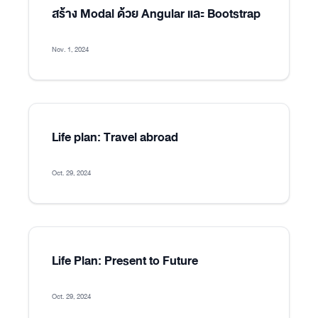
สร้าง Modal ด้วย Angular และ Bootstrap
Nov. 1, 2024
Life plan: Travel abroad
Oct. 29, 2024
Life Plan: Present to Future
Oct. 29, 2024