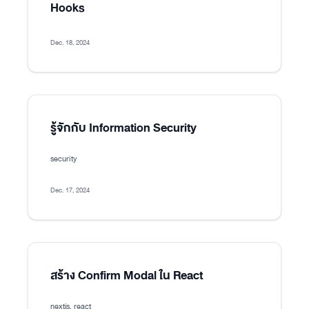
Hooks
Dec. 18, 2024
รู้จักกับ Information Security
security
Dec. 17, 2024
สร้าง Confirm Modal ใน React
nextjs, react