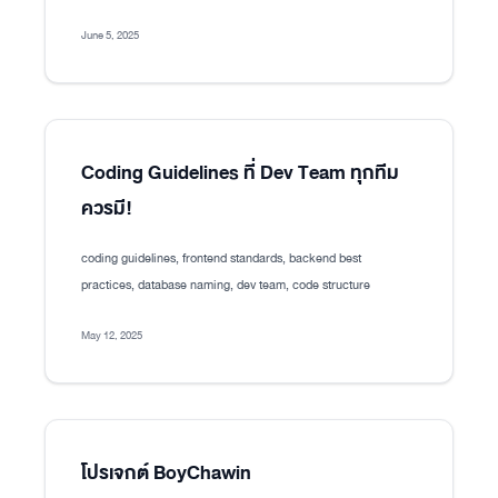
June 5, 2025
Coding Guidelines ที่ Dev Team ทุกทีม
ควรมี!
coding guidelines, frontend standards, backend best
practices, database naming, dev team, code structure
May 12, 2025
โปรเจกต์ BoyChawin