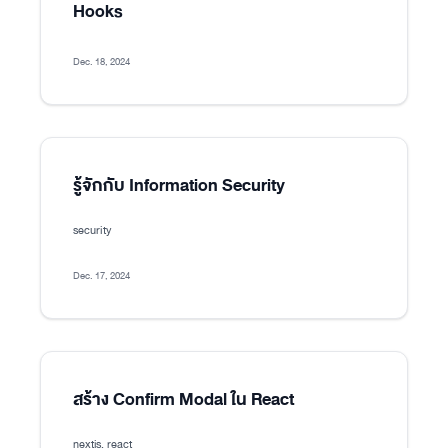
Hooks
Dec. 18, 2024
รู้จักกับ Information Security
security
Dec. 17, 2024
สร้าง Confirm Modal ใน React
nextjs, react