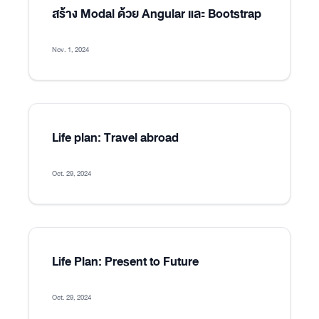
สร้าง Modal ด้วย Angular และ Bootstrap
Nov. 1, 2024
Life plan: Travel abroad
Oct. 29, 2024
Life Plan: Present to Future
Oct. 29, 2024