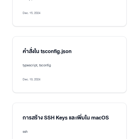
Dec. 15, 2024
คำสั่งใน tsconfig.json
typescript, tsconfig
Dec. 13, 2024
การสร้าง SSH Keys และเพิ่มใน macOS
ssh