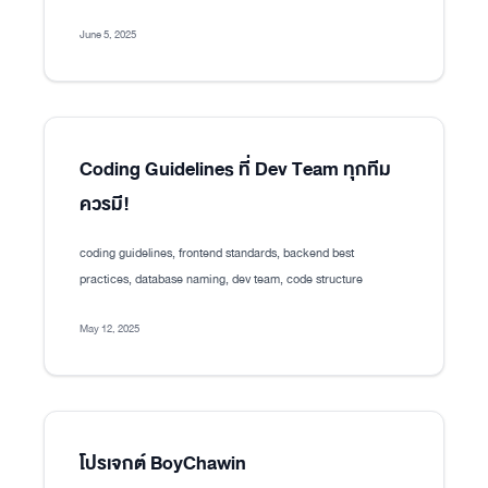
June 5, 2025
Coding Guidelines ที่ Dev Team ทุกทีม
ควรมี!
coding guidelines, frontend standards, backend best
practices, database naming, dev team, code structure
May 12, 2025
โปรเจกต์ BoyChawin