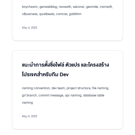
boychawin, genwebblog, reviewth, sakonai, genmde, cwinsoft,
idbusiness, quietbeats, comcss, goldithm
May 4, 2025
แนะนำการตั้งชื่อไฟล์ ตัวแปร และโครงสร้าง
โปรเจคสำหรับทีม Dev
naming convention, dev team, project structure, file naming,
git branch, commit message, api naming, database table
naming
May 3, 2025