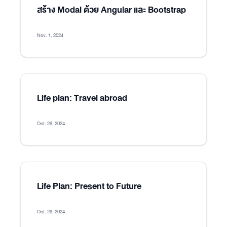
สร้าง Modal ด้วย Angular และ Bootstrap
Nov. 1, 2024
Life plan: Travel abroad
Oct. 29, 2024
Life Plan: Present to Future
Oct. 29, 2024