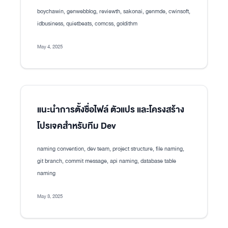
boychawin, genwebblog, reviewth, sakonai, genmde, cwinsoft,
idbusiness, quietbeats, comcss, goldithm
May 4, 2025
แนะนำการตั้งชื่อไฟล์ ตัวแปร และโครงสร้าง
โปรเจคสำหรับทีม Dev
naming convention, dev team, project structure, file naming,
git branch, commit message, api naming, database table
naming
May 3, 2025