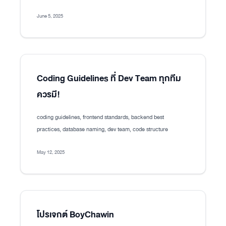
June 5, 2025
Coding Guidelines ที่ Dev Team ทุกทีม
ควรมี!
coding guidelines, frontend standards, backend best
practices, database naming, dev team, code structure
May 12, 2025
โปรเจกต์ BoyChawin