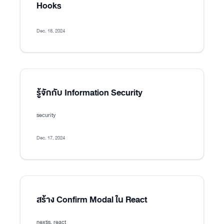
Hooks
Dec. 18, 2024
รู้จักกับ Information Security
security
Dec. 17, 2024
สร้าง Confirm Modal ใน React
nextjs, react