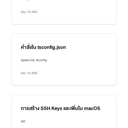
Dec. 15, 2024
คำสั่งใน tsconfig.json
typescript, tsconfig
Dec. 13, 2024
การสร้าง SSH Keys และเพิ่มใน macOS
ssh