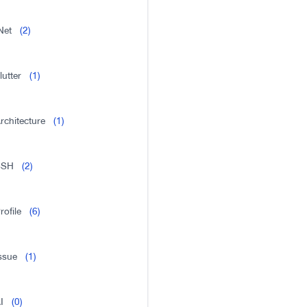
Net
(2)
lutter
(1)
rchitecture
(1)
SSH
(2)
rofile
(6)
ssue
(1)
I
(0)