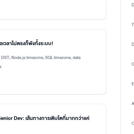
D
T
อเวลาไม่ตรงก็พังทั้งระบบ!
D
, DST, Node.js timezone, SQL timezone, data
G
s
E
A
ior Dev: เส้นทางการเติบโตที่มากกว่าแค่