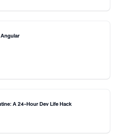
 Angular
utine: A 24-Hour Dev Life Hack