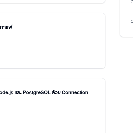
G
Q
นกาแฟ
Node.js และ PostgreSQL ด้วย Connection