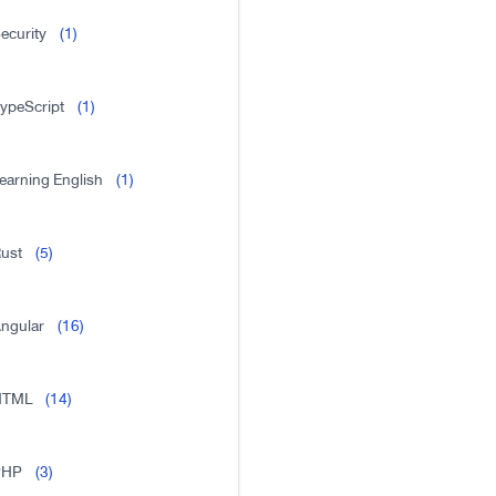
ecurity
(1)
ypeScript
(1)
earning English
(1)
ust
(5)
ngular
(16)
HTML
(14)
PHP
(3)