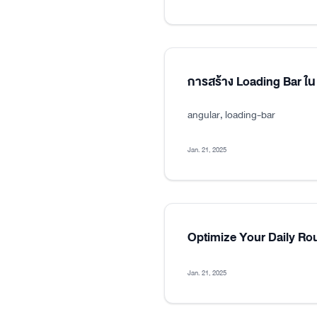
การสร้าง Loading Bar ใน
angular, loading-bar
Jan. 21, 2025
Optimize Your Daily Ro
Jan. 21, 2025