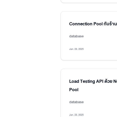
Connection Pool กับร้า
database
Jan. 23, 2025
Load Testing API ด้วย 
Pool
database
Jan. 23, 2025