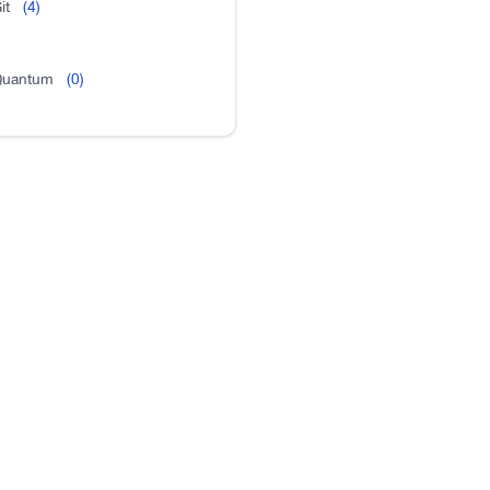
it
(4)
uantum
(0)