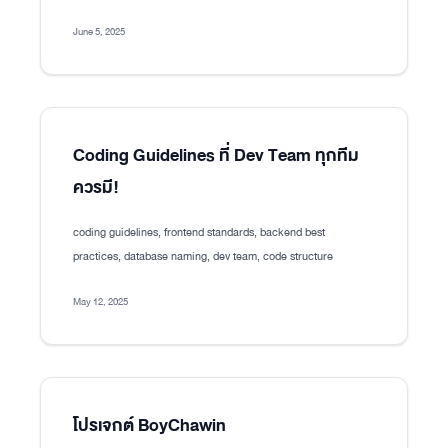
June 5, 2025
Coding Guidelines ที่ Dev Team ทุกทีม
ควรมี!
coding guidelines, frontend standards, backend best
practices, database naming, dev team, code structure
May 12, 2025
โปรเจกต์ BoyChawin