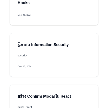
Hooks
Dec. 18, 2024
รู้จักกับ Information Security
security
Dec. 17, 2024
สร้าง Confirm Modal ใน React
nextjs, react