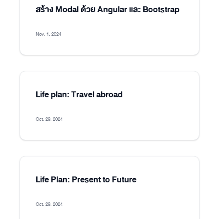
สร้าง Modal ด้วย Angular และ Bootstrap
Nov. 1, 2024
Life plan: Travel abroad
Oct. 29, 2024
Life Plan: Present to Future
Oct. 29, 2024