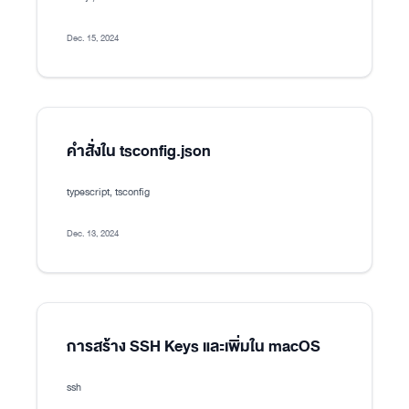
Dec. 15, 2024
คำสั่งใน tsconfig.json
typescript, tsconfig
Dec. 13, 2024
การสร้าง SSH Keys และเพิ่มใน macOS
ssh