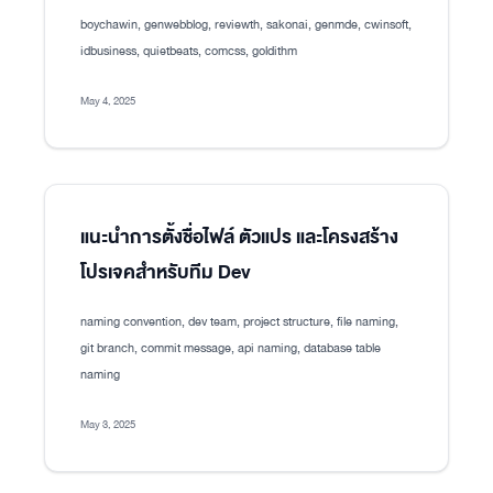
boychawin, genwebblog, reviewth, sakonai, genmde, cwinsoft,
idbusiness, quietbeats, comcss, goldithm
May 4, 2025
แนะนำการตั้งชื่อไฟล์ ตัวแปร และโครงสร้าง
โปรเจคสำหรับทีม Dev
naming convention, dev team, project structure, file naming,
git branch, commit message, api naming, database table
naming
May 3, 2025