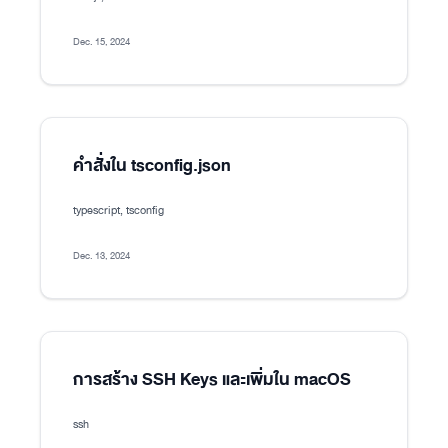
Dec. 15, 2024
คำสั่งใน tsconfig.json
typescript, tsconfig
Dec. 13, 2024
การสร้าง SSH Keys และเพิ่มใน macOS
ssh