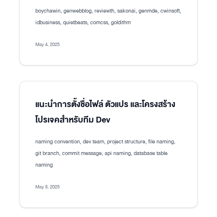
boychawin, genwebblog, reviewth, sakonai, genmde, cwinsoft,
idbusiness, quietbeats, comcss, goldithm
May 4, 2025
แนะนำการตั้งชื่อไฟล์ ตัวแปร และโครงสร้าง
โปรเจคสำหรับทีม Dev
naming convention, dev team, project structure, file naming,
git branch, commit message, api naming, database table
naming
May 3, 2025