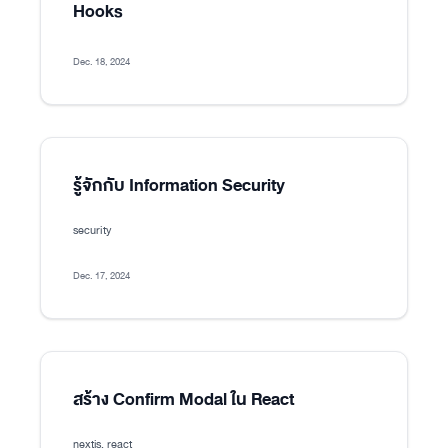
Hooks
Dec. 18, 2024
รู้จักกับ Information Security
security
Dec. 17, 2024
สร้าง Confirm Modal ใน React
nextjs, react