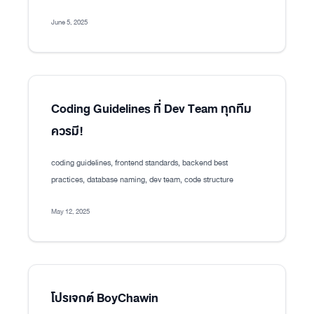
June 5, 2025
Coding Guidelines ที่ Dev Team ทุกทีม
ควรมี!
coding guidelines, frontend standards, backend best
practices, database naming, dev team, code structure
May 12, 2025
โปรเจกต์ BoyChawin