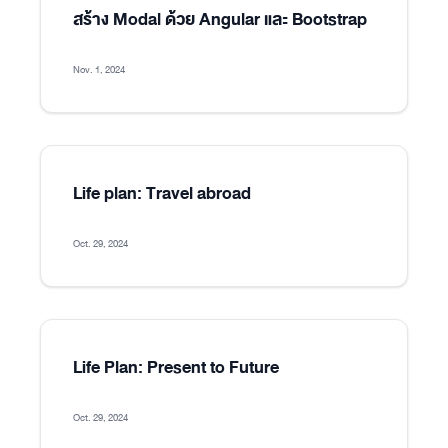
สร้าง Modal ด้วย Angular และ Bootstrap
Nov. 1, 2024
Life plan: Travel abroad
Oct. 29, 2024
Life Plan: Present to Future
Oct. 29, 2024