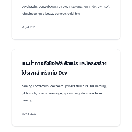
boychawin, genwebblog, reviewth, sakonai, genmde, cwinsoft,
idbusiness, quietbeats, comcss, goldithm
May 4, 2025
แนะนำการตั้งชื่อไฟล์ ตัวแปร และโครงสร้าง
โปรเจคสำหรับทีม Dev
naming convention, dev team, project structure, file naming,
git branch, commit message, api naming, database table
naming
May 3, 2025