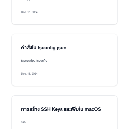
Dec. 15, 2024
คำสั่งใน tsconfig.json
typescript, tsconfig
Dec. 13, 2024
การสร้าง SSH Keys และเพิ่มใน macOS
ssh