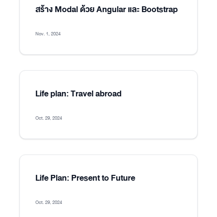
สร้าง Modal ด้วย Angular และ Bootstrap
Nov. 1, 2024
Life plan: Travel abroad
Oct. 29, 2024
Life Plan: Present to Future
Oct. 29, 2024