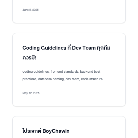
June 5, 2025
Coding Guidelines ที่ Dev Team ทุกทีม
ควรมี!
coding guidelines, frontend standards, backend best
practices, database naming, dev team, code structure
May 12, 2025
โปรเจกต์ BoyChawin