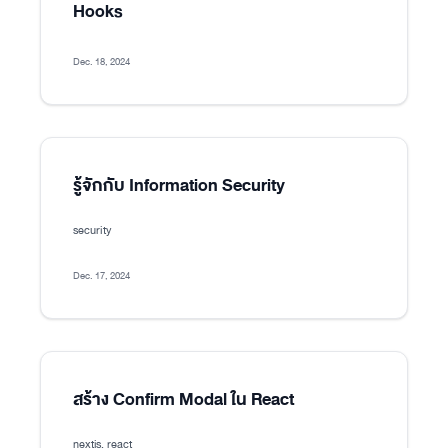
Hooks
Dec. 18, 2024
รู้จักกับ Information Security
security
Dec. 17, 2024
สร้าง Confirm Modal ใน React
nextjs, react