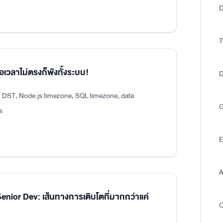
D
T
อเวลาไม่ตรงก็พังทั้งระบบ!
D
, DST, Node.js timezone, SQL timezone, data
G
s
E
A
ior Dev: เส้นทางการเติบโตที่มากกว่าแค่