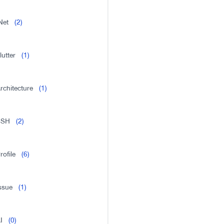
Net
(2)
lutter
(1)
rchitecture
(1)
SSH
(2)
rofile
(6)
ssue
(1)
I
(0)