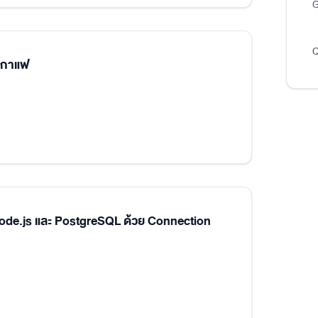
G
Q
นกาแฟ
Node.js และ PostgreSQL ด้วย Connection