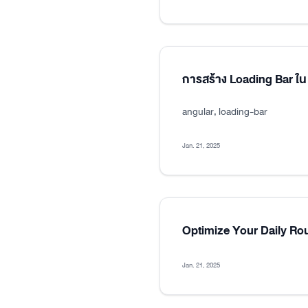
การสร้าง Loading Bar ใน
angular, loading-bar
Jan. 21, 2025
Optimize Your Daily Ro
Jan. 21, 2025