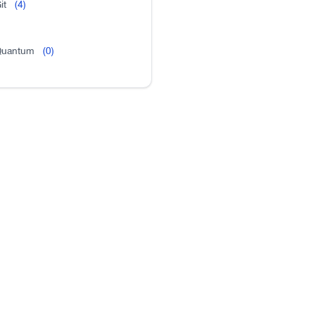
it
(4)
uantum
(0)