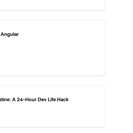
 Angular
utine: A 24-Hour Dev Life Hack