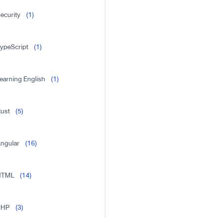
ecurity
(1)
ypeScript
(1)
earning English
(1)
ust
(5)
ngular
(16)
HTML
(14)
PHP
(3)