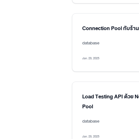
Connection Pool กับร้า
database
Jan. 23, 2025
Load Testing API ด้วย 
Pool
database
Jan. 23, 2025