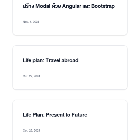
สร้าง Modal ด้วย Angular และ Bootstrap
Nov. 1, 2024
Life plan: Travel abroad
Oct. 29, 2024
Life Plan: Present to Future
Oct. 29, 2024