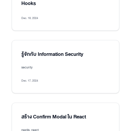
Hooks
Dec. 18, 2024
รู้จักกับ Information Security
security
Dec. 17, 2024
สร้าง Confirm Modal ใน React
nextjs, react