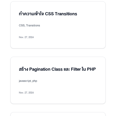
ทำความเข้าใจ CSS Transitions
CSS, Transitions
Nov. 27, 2024
สร้าง Pagination Class และ Filter ใน PHP
javascript, php
Nov. 27, 2024