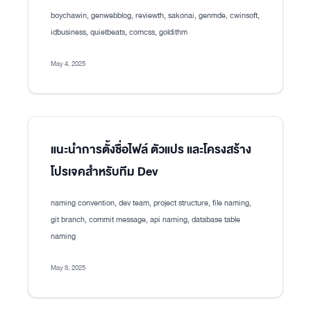
boychawin, genwebblog, reviewth, sakonai, genmde, cwinsoft,
idbusiness, quietbeats, comcss, goldithm
May 4, 2025
แนะนำการตั้งชื่อไฟล์ ตัวแปร และโครงสร้าง
โปรเจคสำหรับทีม Dev
naming convention, dev team, project structure, file naming,
git branch, commit message, api naming, database table
naming
May 3, 2025