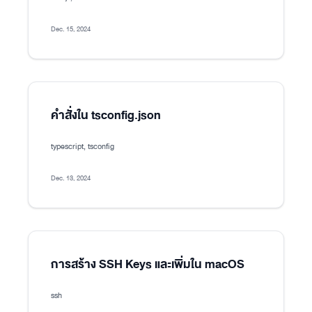
Dec. 15, 2024
คำสั่งใน tsconfig.json
typescript, tsconfig
Dec. 13, 2024
การสร้าง SSH Keys และเพิ่มใน macOS
ssh