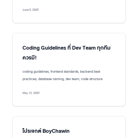
June 5, 2025
Coding Guidelines ที่ Dev Team ทุกทีม
ควรมี!
coding guidelines, frontend standards, backend best
practices, database naming, dev team, code structure
May 12, 2025
โปรเจกต์ BoyChawin