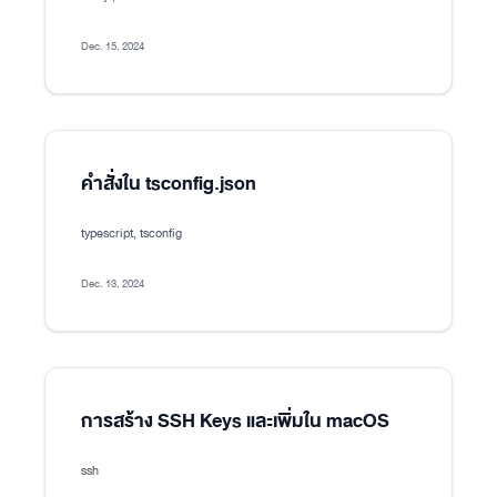
Dec. 15, 2024
คำสั่งใน tsconfig.json
typescript, tsconfig
Dec. 13, 2024
การสร้าง SSH Keys และเพิ่มใน macOS
ssh