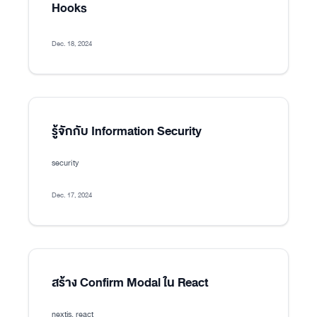
Hooks
Dec. 18, 2024
รู้จักกับ Information Security
security
Dec. 17, 2024
สร้าง Confirm Modal ใน React
nextjs, react