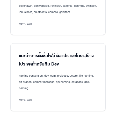
boychawin, genwebblog, reviewth, sakonai, genmde, cwinsoft,
idbusiness, quietbeats, comcss, goldithm
May 4, 2025
แนะนำการตั้งชื่อไฟล์ ตัวแปร และโครงสร้าง
โปรเจคสำหรับทีม Dev
naming convention, dev team, project structure, file naming,
git branch, commit message, api naming, database table
naming
May 3, 2025