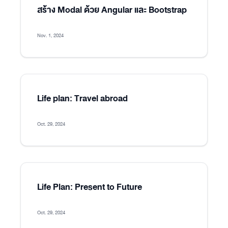
สร้าง Modal ด้วย Angular และ Bootstrap
Nov. 1, 2024
Life plan: Travel abroad
Oct. 29, 2024
Life Plan: Present to Future
Oct. 29, 2024