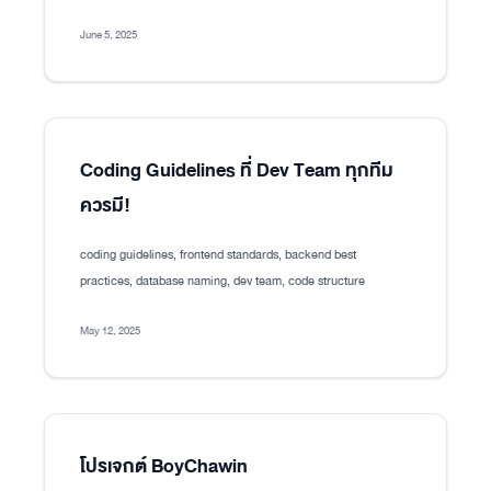
June 5, 2025
Coding Guidelines ที่ Dev Team ทุกทีม
ควรมี!
coding guidelines, frontend standards, backend best
practices, database naming, dev team, code structure
May 12, 2025
โปรเจกต์ BoyChawin