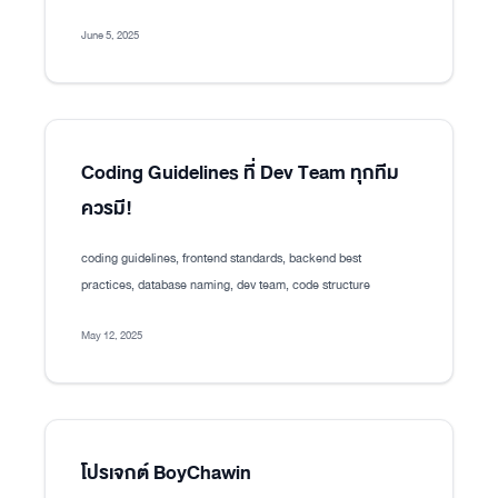
June 5, 2025
Coding Guidelines ที่ Dev Team ทุกทีม
ควรมี!
coding guidelines, frontend standards, backend best
practices, database naming, dev team, code structure
May 12, 2025
โปรเจกต์ BoyChawin