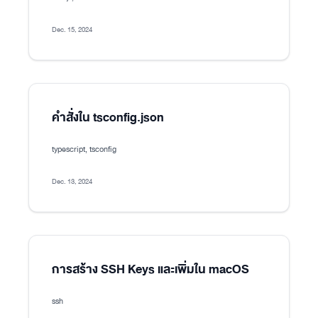
Dec. 15, 2024
คำสั่งใน tsconfig.json
typescript, tsconfig
Dec. 13, 2024
การสร้าง SSH Keys และเพิ่มใน macOS
ssh