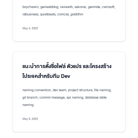
boychawin, genwebblog, reviewth, sakonai, genmde, cwinsoft,
idbusiness, quietbeats, comcss, goldithm
May 4, 2025
แนะนำการตั้งชื่อไฟล์ ตัวแปร และโครงสร้าง
โปรเจคสำหรับทีม Dev
naming convention, dev team, project structure, file naming,
git branch, commit message, api naming, database table
naming
May 3, 2025