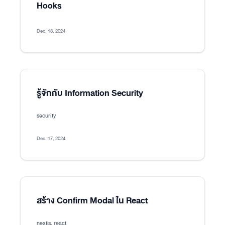
Hooks
Dec. 18, 2024
รู้จักกับ Information Security
security
Dec. 17, 2024
สร้าง Confirm Modal ใน React
nextjs, react