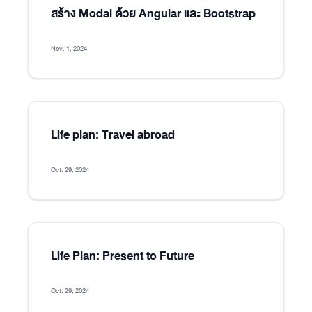
สร้าง Modal ด้วย Angular และ Bootstrap
Nov. 1, 2024
Life plan: Travel abroad
Oct. 29, 2024
Life Plan: Present to Future
Oct. 29, 2024