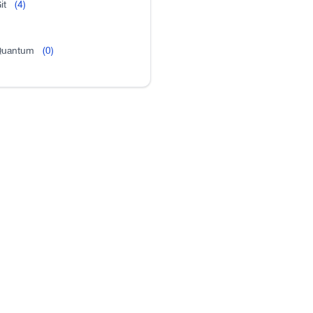
it
(4)
uantum
(0)