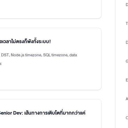
D
T
อเวลาไม่ตรงก็พังทั้งระบบ!
D
, DST, Node.js timezone, SQL timezone, data
G
s
E
A
ior Dev: เส้นทางการเติบโตที่มากกว่าแค่