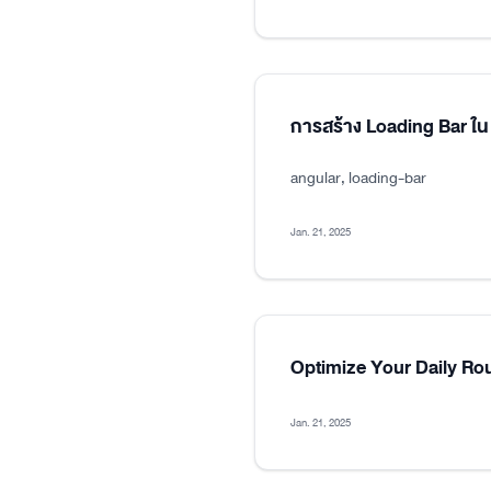
การสร้าง Loading Bar ใน
angular, loading-bar
Jan. 21, 2025
Optimize Your Daily Ro
Jan. 21, 2025