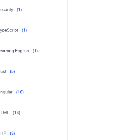
ecurity
(1)
ypeScript
(1)
earning English
(1)
ust
(5)
ngular
(16)
HTML
(14)
PHP
(3)