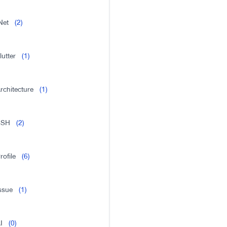
Net
(2)
lutter
(1)
rchitecture
(1)
SSH
(2)
rofile
(6)
ssue
(1)
I
(0)