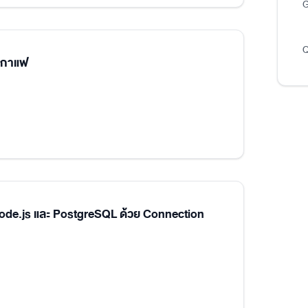
G
Q
นกาแฟ
Node.js และ PostgreSQL ด้วย Connection