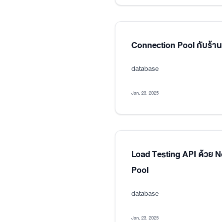
Connection Pool กับร้า
database
Jan. 23, 2025
Load Testing API ด้วย 
Pool
database
Jan. 23, 2025