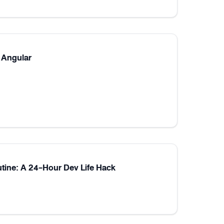
 Angular
utine: A 24-Hour Dev Life Hack