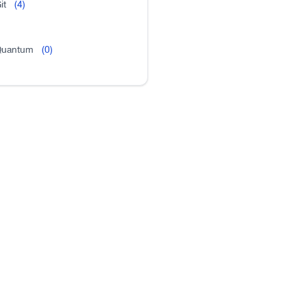
it
(4)
uantum
(0)