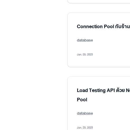
Connection Pool กับร้า
database
Jan. 23, 2025
Load Testing API ด้วย 
Pool
database
Jan. 23, 2025