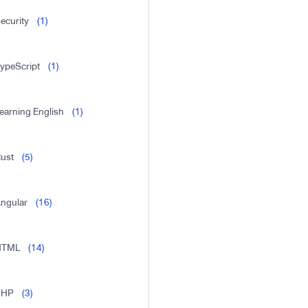
ecurity
(1)
ypeScript
(1)
earning English
(1)
ust
(5)
ngular
(16)
HTML
(14)
PHP
(3)