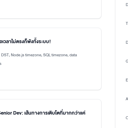
D
T
อเวลาไม่ตรงก็พังทั้งระบบ!
D
, DST, Node.js timezone, SQL timezone, data
G
s
E
A
ior Dev: เส้นทางการเติบโตที่มากกว่าแค่