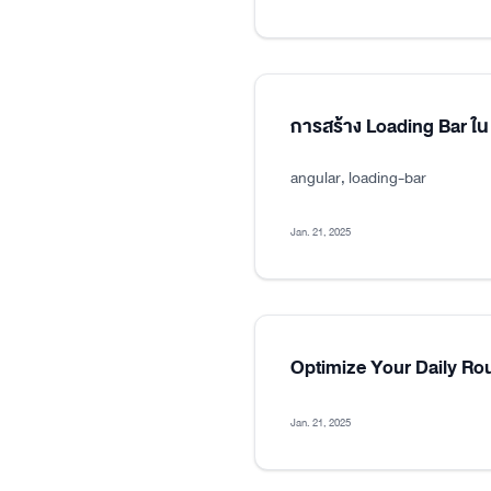
การสร้าง Loading Bar ใน
angular, loading-bar
Jan. 21, 2025
Optimize Your Daily Ro
Jan. 21, 2025