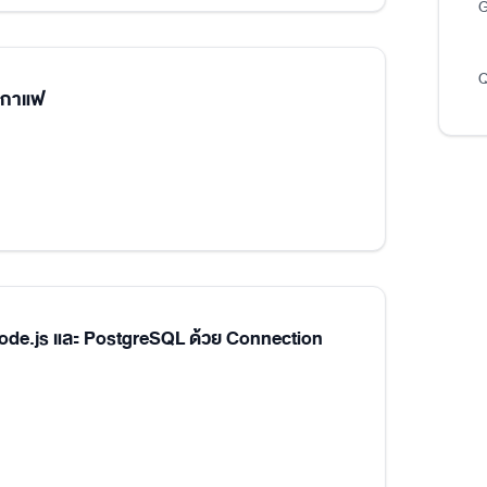
G
Q
นกาแฟ
Node.js และ PostgreSQL ด้วย Connection