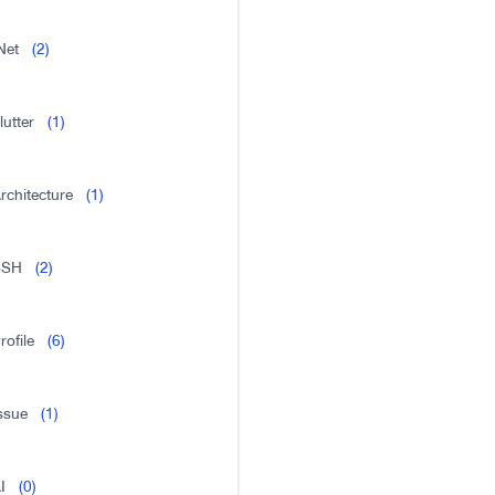
Net
(2)
lutter
(1)
rchitecture
(1)
SSH
(2)
rofile
(6)
ssue
(1)
I
(0)