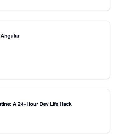
 Angular
utine: A 24-Hour Dev Life Hack