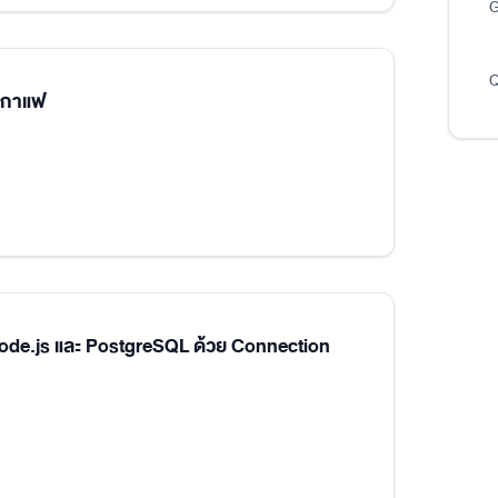
G
Q
นกาแฟ
Node.js และ PostgreSQL ด้วย Connection