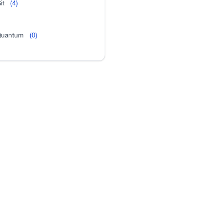
it
(4)
uantum
(0)