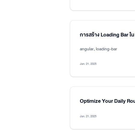
การสร้าง Loading Bar ใน
angular, loading-bar
Jan. 21, 2025
Optimize Your Daily Ro
Jan. 21, 2025