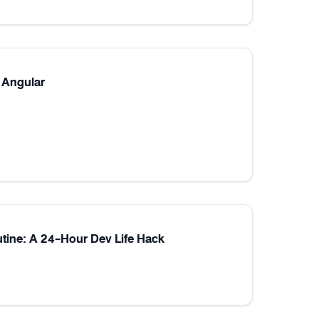
 Angular
utine: A 24-Hour Dev Life Hack