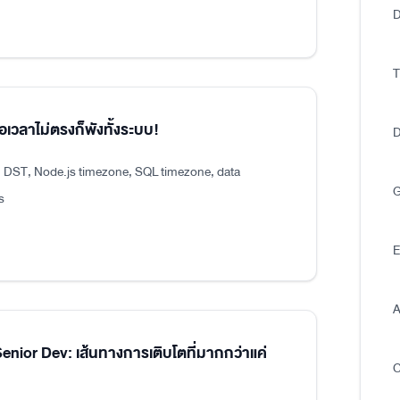
D
T
อเวลาไม่ตรงก็พังทั้งระบบ!
D
, DST, Node.js timezone, SQL timezone, data
G
s
E
A
ior Dev: เส้นทางการเติบโตที่มากกว่าแค่