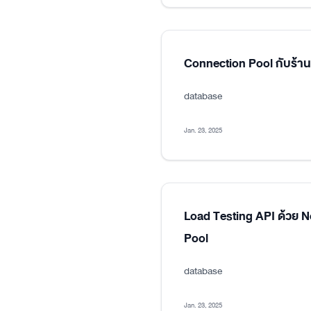
Connection Pool กับร้า
database
Jan. 23, 2025
Load Testing API ด้วย 
Pool
database
Jan. 23, 2025