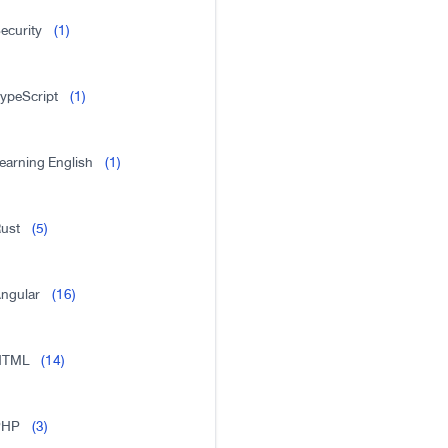
ecurity
(1)
ypeScript
(1)
earning English
(1)
ust
(5)
ngular
(16)
HTML
(14)
PHP
(3)