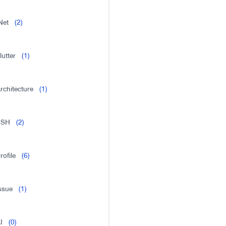
Net
(2)
lutter
(1)
rchitecture
(1)
SSH
(2)
rofile
(6)
ssue
(1)
I
(0)