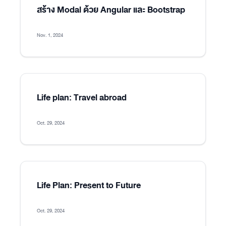
สร้าง Modal ด้วย Angular และ Bootstrap
Nov. 1, 2024
Life plan: Travel abroad
Oct. 29, 2024
Life Plan: Present to Future
Oct. 29, 2024