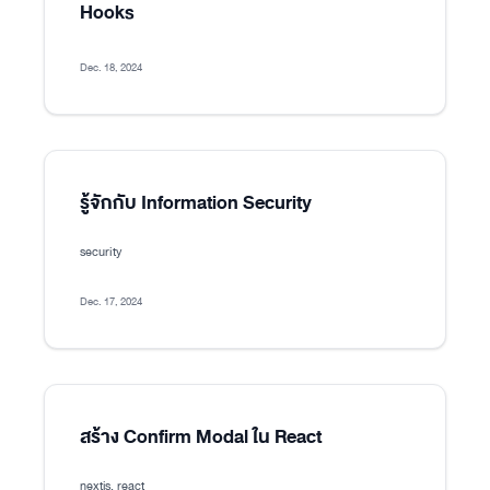
Hooks
Dec. 18, 2024
รู้จักกับ Information Security
security
Dec. 17, 2024
สร้าง Confirm Modal ใน React
nextjs, react