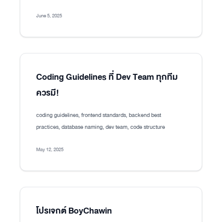
June 5, 2025
Coding Guidelines ที่ Dev Team ทุกทีม
ควรมี!
coding guidelines, frontend standards, backend best
practices, database naming, dev team, code structure
May 12, 2025
โปรเจกต์ BoyChawin