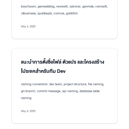
boychawin, genwebblog, reviewth, sakonai, genmde, cwinsoft,
idbusiness, quietbeats, comcss, goldithm
May 4, 2025
แนะนำการตั้งชื่อไฟล์ ตัวแปร และโครงสร้าง
โปรเจคสำหรับทีม Dev
naming convention, dev team, project structure, file naming,
git branch, commit message, api naming, database table
naming
May 3, 2025