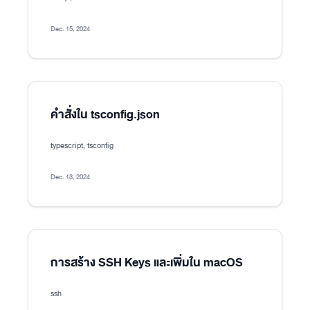
Dec. 15, 2024
คำสั่งใน tsconfig.json
typescript, tsconfig
Dec. 13, 2024
การสร้าง SSH Keys และเพิ่มใน macOS
ssh