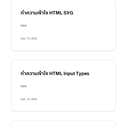
ทำความเข้าใจ HTML SVG
html
Dec. 10, 2024
ทำความเข้าใจ HTML Input Types
html
Dec. 10, 2024