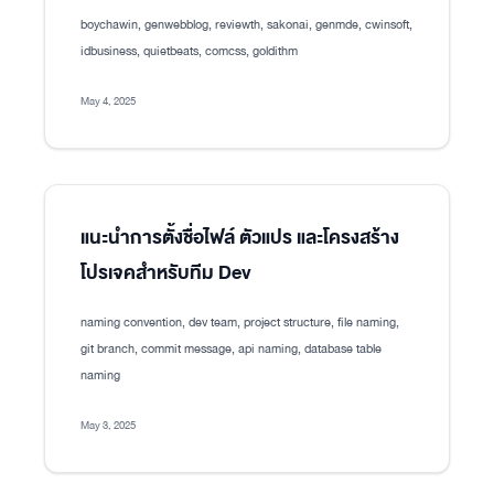
boychawin, genwebblog, reviewth, sakonai, genmde, cwinsoft,
idbusiness, quietbeats, comcss, goldithm
May 4, 2025
แนะนำการตั้งชื่อไฟล์ ตัวแปร และโครงสร้าง
โปรเจคสำหรับทีม Dev
naming convention, dev team, project structure, file naming,
git branch, commit message, api naming, database table
naming
May 3, 2025