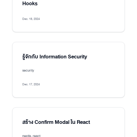
Hooks
Dec. 18, 2024
รู้จักกับ Information Security
security
Dec. 17, 2024
สร้าง Confirm Modal ใน React
nextjs, react