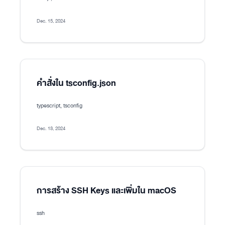
Dec. 15, 2024
คำสั่งใน tsconfig.json
typescript, tsconfig
Dec. 13, 2024
การสร้าง SSH Keys และเพิ่มใน macOS
ssh