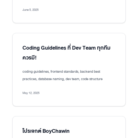
June 5, 2025
Coding Guidelines ที่ Dev Team ทุกทีม
ควรมี!
coding guidelines, frontend standards, backend best
practices, database naming, dev team, code structure
May 12, 2025
โปรเจกต์ BoyChawin