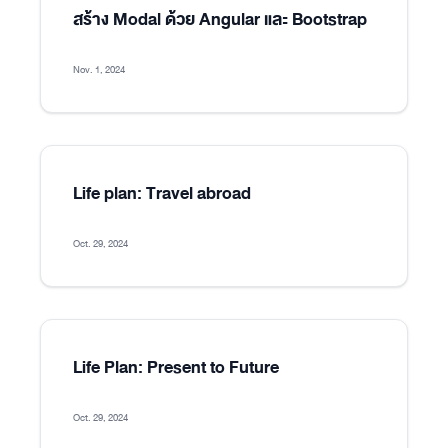
สร้าง Modal ด้วย Angular และ Bootstrap
Nov. 1, 2024
Life plan: Travel abroad
Oct. 29, 2024
Life Plan: Present to Future
Oct. 29, 2024