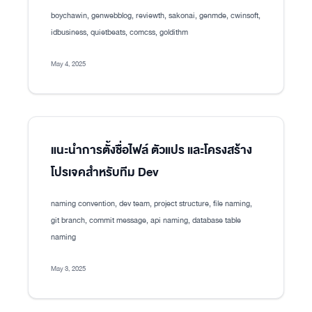
boychawin, genwebblog, reviewth, sakonai, genmde, cwinsoft,
idbusiness, quietbeats, comcss, goldithm
May 4, 2025
แนะนำการตั้งชื่อไฟล์ ตัวแปร และโครงสร้าง
โปรเจคสำหรับทีม Dev
naming convention, dev team, project structure, file naming,
git branch, commit message, api naming, database table
naming
May 3, 2025