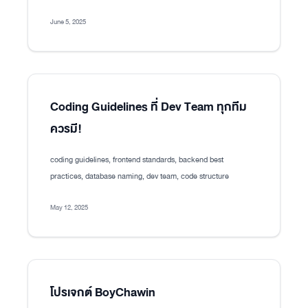
June 5, 2025
Coding Guidelines ที่ Dev Team ทุกทีม
ควรมี!
coding guidelines, frontend standards, backend best
practices, database naming, dev team, code structure
May 12, 2025
โปรเจกต์ BoyChawin