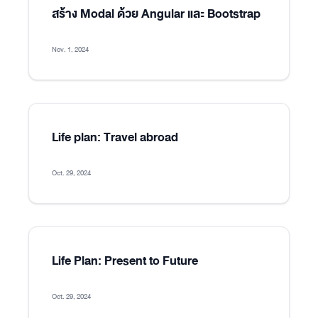
สร้าง Modal ด้วย Angular และ Bootstrap
Nov. 1, 2024
Life plan: Travel abroad
Oct. 29, 2024
Life Plan: Present to Future
Oct. 29, 2024