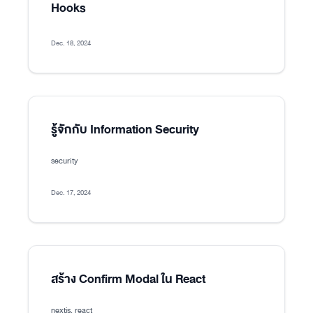
Hooks
Dec. 18, 2024
รู้จักกับ Information Security
security
Dec. 17, 2024
สร้าง Confirm Modal ใน React
nextjs, react