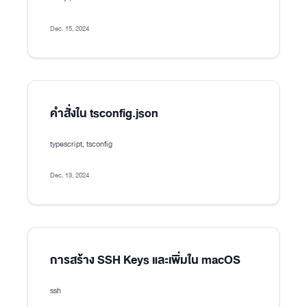
Dec. 15, 2024
คำสั่งใน tsconfig.json
typescript, tsconfig
Dec. 13, 2024
การสร้าง SSH Keys และเพิ่มใน macOS
ssh