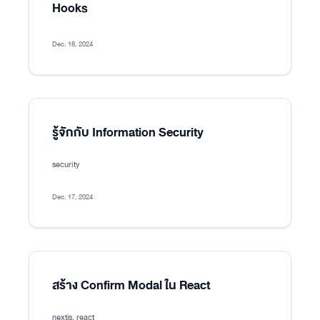
Hooks
Dec. 18, 2024
รู้จักกับ Information Security
security
Dec. 17, 2024
สร้าง Confirm Modal ใน React
nextjs, react