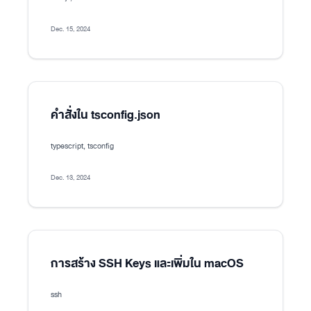
Dec. 15, 2024
คำสั่งใน tsconfig.json
typescript, tsconfig
Dec. 13, 2024
การสร้าง SSH Keys และเพิ่มใน macOS
ssh