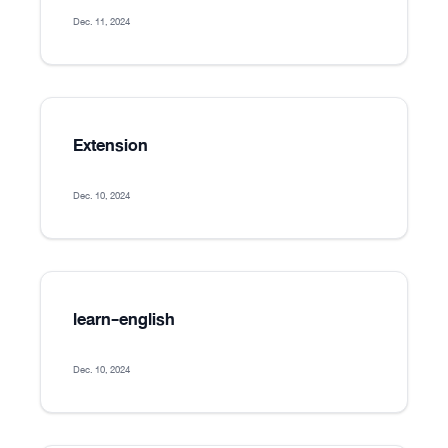
Dec. 11, 2024
Extension
Dec. 10, 2024
learn-english
Dec. 10, 2024