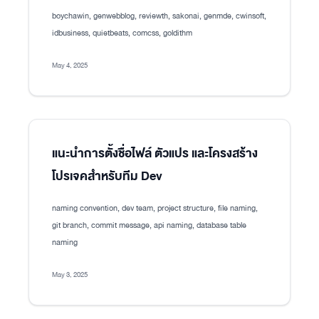
boychawin, genwebblog, reviewth, sakonai, genmde, cwinsoft,
idbusiness, quietbeats, comcss, goldithm
May 4, 2025
แนะนำการตั้งชื่อไฟล์ ตัวแปร และโครงสร้าง
โปรเจคสำหรับทีม Dev
naming convention, dev team, project structure, file naming,
git branch, commit message, api naming, database table
naming
May 3, 2025