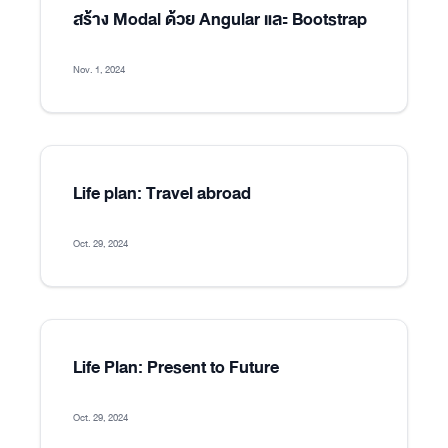
สร้าง Modal ด้วย Angular และ Bootstrap
Nov. 1, 2024
Life plan: Travel abroad
Oct. 29, 2024
Life Plan: Present to Future
Oct. 29, 2024