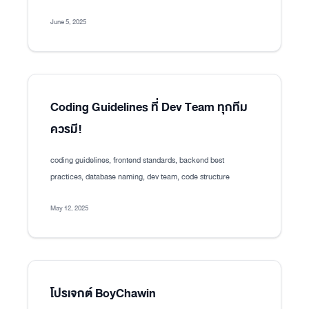
June 5, 2025
Coding Guidelines ที่ Dev Team ทุกทีม
ควรมี!
coding guidelines, frontend standards, backend best
practices, database naming, dev team, code structure
May 12, 2025
โปรเจกต์ BoyChawin