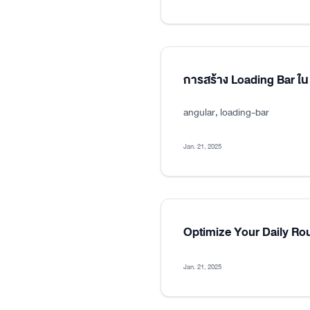
การสร้าง Loading Bar ใน
angular, loading-bar
Jan. 21, 2025
Optimize Your Daily Ro
Jan. 21, 2025