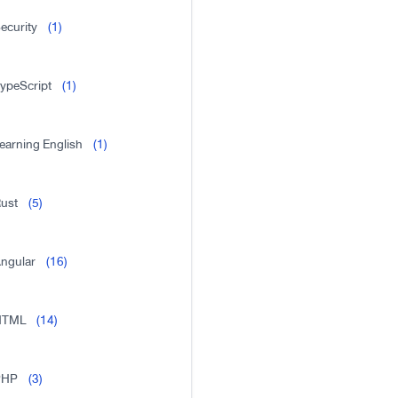
ecurity
(1)
ypeScript
(1)
earning English
(1)
ust
(5)
ngular
(16)
HTML
(14)
PHP
(3)