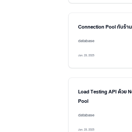
Connection Pool กับร้า
database
Jan. 23, 2025
Load Testing API ด้วย 
Pool
database
Jan. 23, 2025