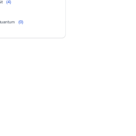
it
(4)
uantum
(0)