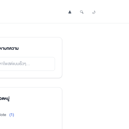
👤
🔍
🌙
Profile
Search Post
Toggle Dark Mode
นหาบทความ
ดหมู่
ote
(1)