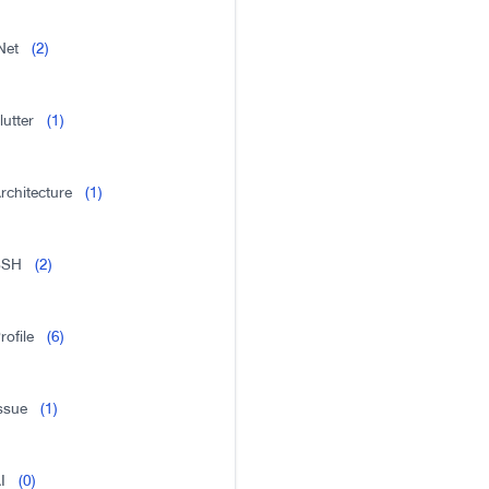
Net
(2)
lutter
(1)
rchitecture
(1)
SSH
(2)
rofile
(6)
ssue
(1)
I
(0)