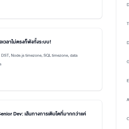
D
T
อเวลาไม่ตรงก็พังทั้งระบบ!
D
, DST, Node.js timezone, SQL timezone, data
G
s
E
A
ior Dev: เส้นทางการเติบโตที่มากกว่าแค่