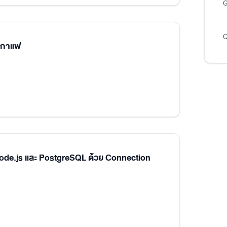
G
Q
นกาแฟ
Node.js และ PostgreSQL ด้วย Connection