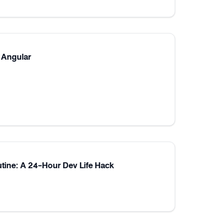
 Angular
utine: A 24-Hour Dev Life Hack