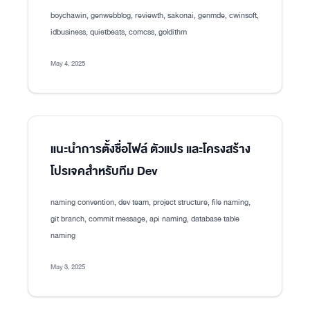
boychawin, genwebblog, reviewth, sakonai, genmde, cwinsoft,
idbusiness, quietbeats, comcss, goldithm
May 4, 2025
แนะนำการตั้งชื่อไฟล์ ตัวแปร และโครงสร้าง
โปรเจคสำหรับทีม Dev
naming convention, dev team, project structure, file naming,
git branch, commit message, api naming, database table
naming
May 3, 2025