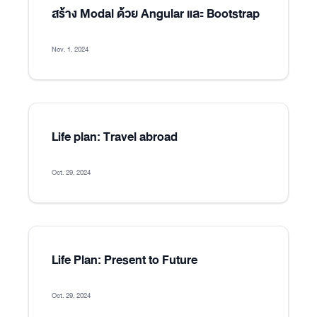
สร้าง Modal ด้วย Angular และ Bootstrap
Nov. 1, 2024
Life plan: Travel abroad
Oct. 29, 2024
Life Plan: Present to Future
Oct. 29, 2024