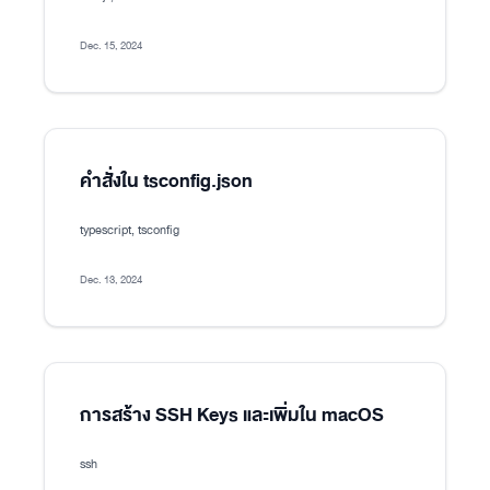
Dec. 15, 2024
คำสั่งใน tsconfig.json
typescript, tsconfig
Dec. 13, 2024
การสร้าง SSH Keys และเพิ่มใน macOS
ssh