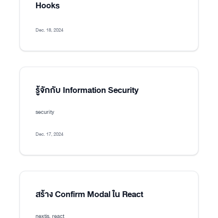
Hooks
Dec. 18, 2024
รู้จักกับ Information Security
security
Dec. 17, 2024
สร้าง Confirm Modal ใน React
nextjs, react