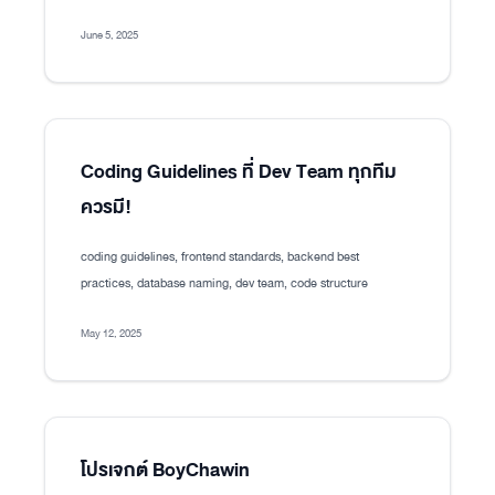
June 5, 2025
Coding Guidelines ที่ Dev Team ทุกทีม
ควรมี!
coding guidelines, frontend standards, backend best
practices, database naming, dev team, code structure
May 12, 2025
โปรเจกต์ BoyChawin