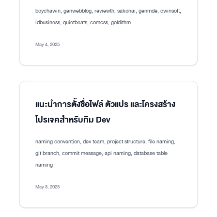
boychawin, genwebblog, reviewth, sakonai, genmde, cwinsoft,
idbusiness, quietbeats, comcss, goldithm
May 4, 2025
แนะนำการตั้งชื่อไฟล์ ตัวแปร และโครงสร้าง
โปรเจคสำหรับทีม Dev
naming convention, dev team, project structure, file naming,
git branch, commit message, api naming, database table
naming
May 3, 2025