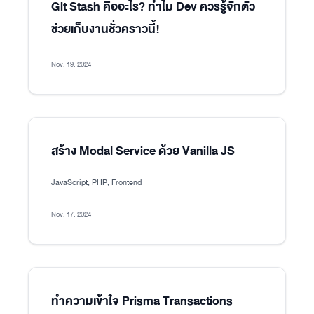
Git Stash คืออะไร? ทำไม Dev ควรรู้จักตัว
ช่วยเก็บงานชั่วคราวนี้!
Nov. 19, 2024
สร้าง Modal Service ด้วย Vanilla JS
JavaScript, PHP, Frontend
Nov. 17, 2024
ทำความเข้าใจ Prisma Transactions