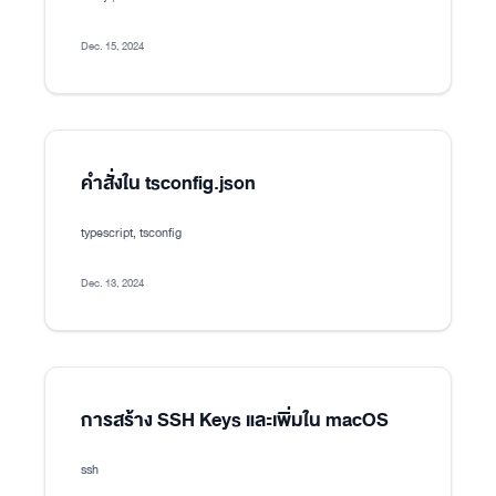
Dec. 15, 2024
คำสั่งใน tsconfig.json
typescript, tsconfig
Dec. 13, 2024
การสร้าง SSH Keys และเพิ่มใน macOS
ssh