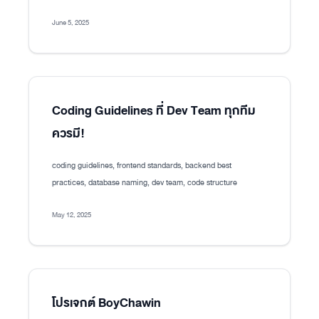
June 5, 2025
Coding Guidelines ที่ Dev Team ทุกทีม
ควรมี!
coding guidelines, frontend standards, backend best
practices, database naming, dev team, code structure
May 12, 2025
โปรเจกต์ BoyChawin