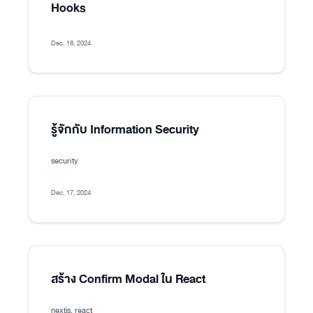
Hooks
Dec. 18, 2024
รู้จักกับ Information Security
security
Dec. 17, 2024
สร้าง Confirm Modal ใน React
nextjs, react