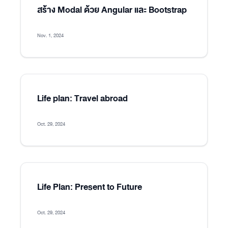
สร้าง Modal ด้วย Angular และ Bootstrap
Nov. 1, 2024
Life plan: Travel abroad
Oct. 29, 2024
Life Plan: Present to Future
Oct. 29, 2024