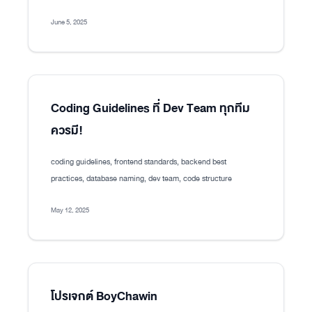
June 5, 2025
Coding Guidelines ที่ Dev Team ทุกทีม
ควรมี!
coding guidelines, frontend standards, backend best
practices, database naming, dev team, code structure
May 12, 2025
โปรเจกต์ BoyChawin