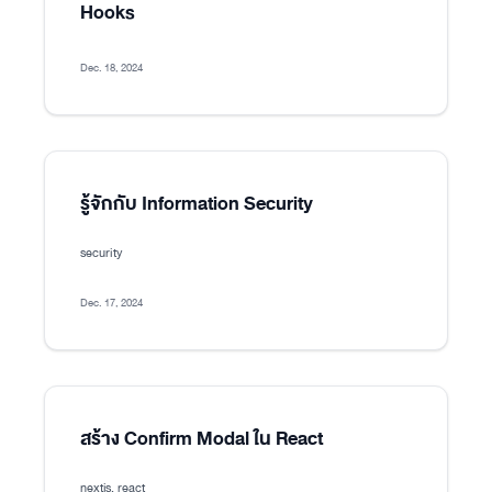
Hooks
Dec. 18, 2024
รู้จักกับ Information Security
security
Dec. 17, 2024
สร้าง Confirm Modal ใน React
nextjs, react