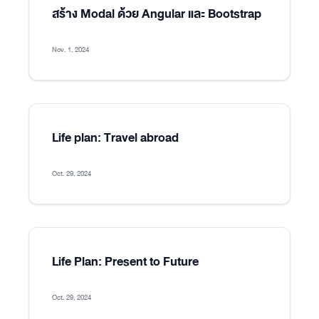
สร้าง Modal ด้วย Angular และ Bootstrap
Nov. 1, 2024
Life plan: Travel abroad
Oct. 29, 2024
Life Plan: Present to Future
Oct. 29, 2024