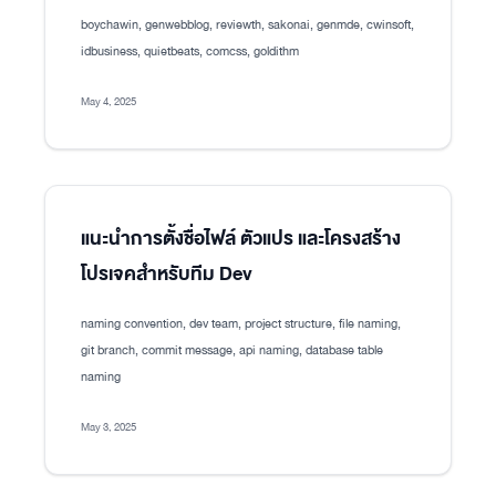
boychawin, genwebblog, reviewth, sakonai, genmde, cwinsoft,
idbusiness, quietbeats, comcss, goldithm
May 4, 2025
แนะนำการตั้งชื่อไฟล์ ตัวแปร และโครงสร้าง
โปรเจคสำหรับทีม Dev
naming convention, dev team, project structure, file naming,
git branch, commit message, api naming, database table
naming
May 3, 2025