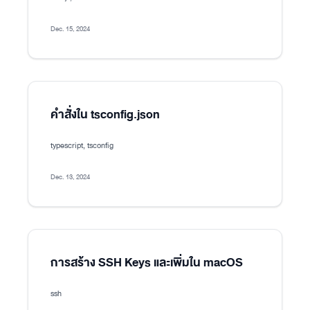
Dec. 15, 2024
คำสั่งใน tsconfig.json
typescript, tsconfig
Dec. 13, 2024
การสร้าง SSH Keys และเพิ่มใน macOS
ssh