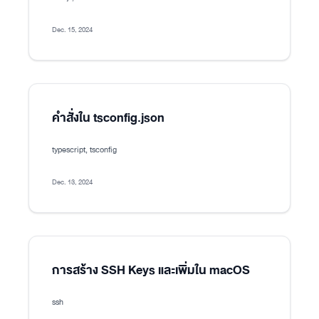
Dec. 15, 2024
คำสั่งใน tsconfig.json
typescript, tsconfig
Dec. 13, 2024
การสร้าง SSH Keys และเพิ่มใน macOS
ssh