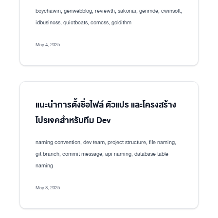
boychawin, genwebblog, reviewth, sakonai, genmde, cwinsoft,
idbusiness, quietbeats, comcss, goldithm
May 4, 2025
แนะนำการตั้งชื่อไฟล์ ตัวแปร และโครงสร้าง
โปรเจคสำหรับทีม Dev
naming convention, dev team, project structure, file naming,
git branch, commit message, api naming, database table
naming
May 3, 2025