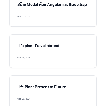
สร้าง Modal ด้วย Angular และ Bootstrap
Nov. 1, 2024
Life plan: Travel abroad
Oct. 29, 2024
Life Plan: Present to Future
Oct. 29, 2024