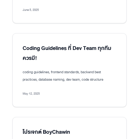
June 5, 2025
Coding Guidelines ที่ Dev Team ทุกทีม
ควรมี!
coding guidelines, frontend standards, backend best
practices, database naming, dev team, code structure
May 12, 2025
โปรเจกต์ BoyChawin