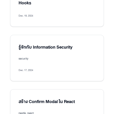
Hooks
Dec. 18, 2024
รู้จักกับ Information Security
security
Dec. 17, 2024
สร้าง Confirm Modal ใน React
nextjs, react