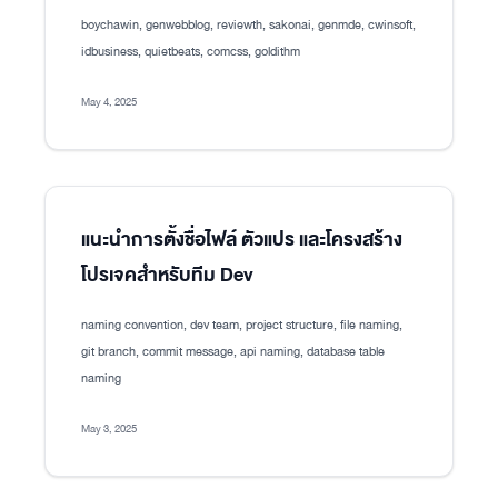
boychawin, genwebblog, reviewth, sakonai, genmde, cwinsoft,
idbusiness, quietbeats, comcss, goldithm
May 4, 2025
แนะนำการตั้งชื่อไฟล์ ตัวแปร และโครงสร้าง
โปรเจคสำหรับทีม Dev
naming convention, dev team, project structure, file naming,
git branch, commit message, api naming, database table
naming
May 3, 2025