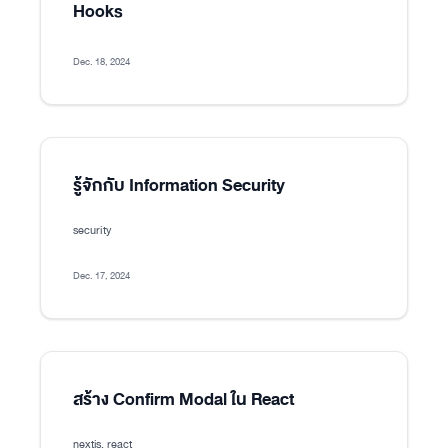
Hooks
Dec. 18, 2024
รู้จักกับ Information Security
security
Dec. 17, 2024
สร้าง Confirm Modal ใน React
nextjs, react