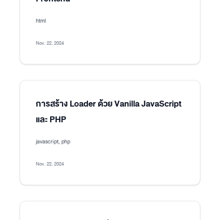
html
Nov. 22, 2024
การสร้าง Loader ด้วย Vanilla JavaScript
และ PHP
javascript, php
Nov. 22, 2024