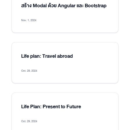
สร้าง Modal ด้วย Angular และ Bootstrap
Nov. 1, 2024
Life plan: Travel abroad
Oct. 29, 2024
Life Plan: Present to Future
Oct. 29, 2024