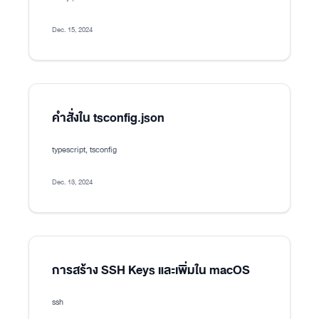
Dec. 15, 2024
คำสั่งใน tsconfig.json
typescript, tsconfig
Dec. 13, 2024
การสร้าง SSH Keys และเพิ่มใน macOS
ssh