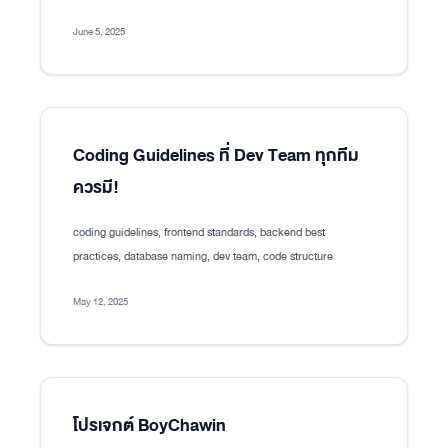
June 5, 2025
Coding Guidelines ที่ Dev Team ทุกทีม
ควรมี!
coding guidelines, frontend standards, backend best
practices, database naming, dev team, code structure
May 12, 2025
โปรเจกต์ BoyChawin