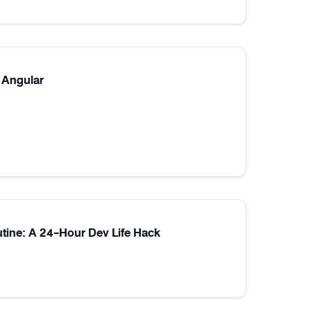
 Angular
utine: A 24-Hour Dev Life Hack