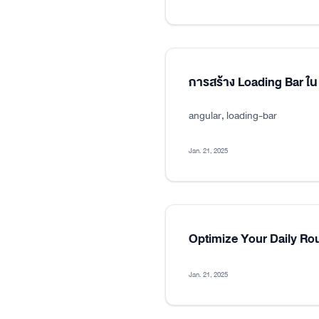
การสร้าง Loading Bar ใน
angular, loading-bar
Jan. 21, 2025
Optimize Your Daily Ro
Jan. 21, 2025