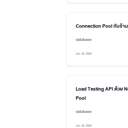
Connection Pool กับร้า
database
Jan. 23, 2025
Load Testing API ด้วย 
Pool
database
Jan. 23, 2025