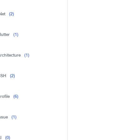
Net
(2)
lutter
(1)
rchitecture
(1)
SSH
(2)
rofile
(6)
ssue
(1)
I
(0)