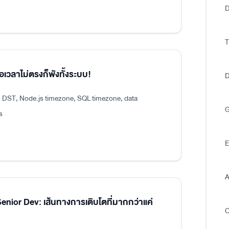
D
T
อเวลาไม่ตรงก็พังทั้งระบบ!
D
, DST, Node.js timezone, SQL timezone, data
G
s
E
A
ior Dev: เส้นทางการเติบโตที่มากกว่าแค่