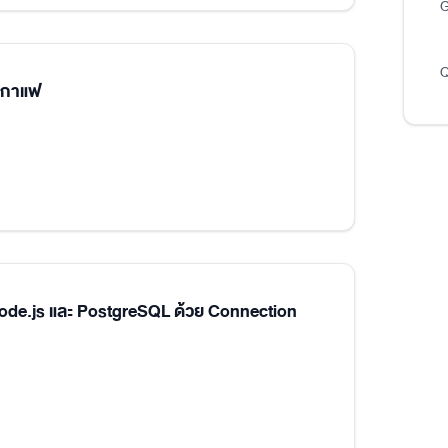
G
Q
นกาแฟ
Node.js และ PostgreSQL ด้วย Connection