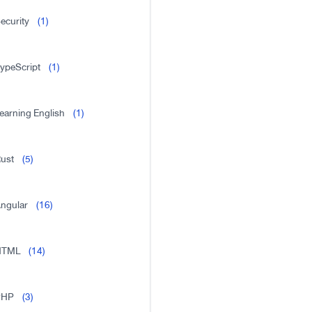
ecurity
(1)
ypeScript
(1)
earning English
(1)
ust
(5)
ngular
(16)
HTML
(14)
PHP
(3)