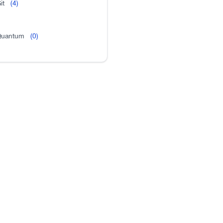
it
(4)
uantum
(0)