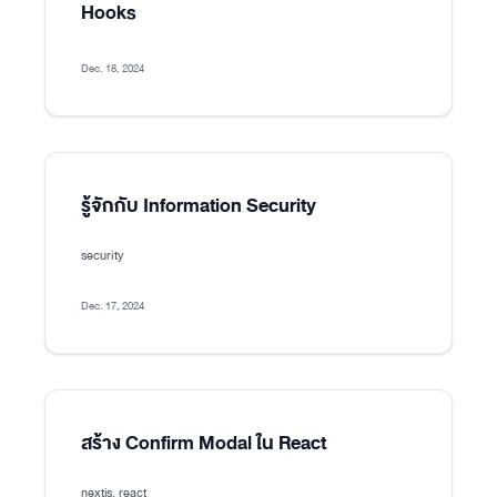
Hooks
Dec. 18, 2024
รู้จักกับ Information Security
security
Dec. 17, 2024
สร้าง Confirm Modal ใน React
nextjs, react