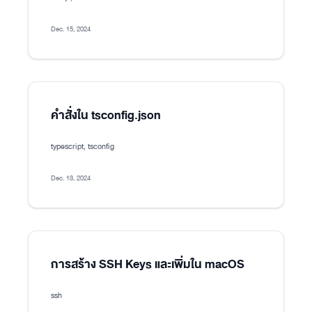
Dec. 15, 2024
คำสั่งใน tsconfig.json
typescript, tsconfig
Dec. 13, 2024
การสร้าง SSH Keys และเพิ่มใน macOS
ssh