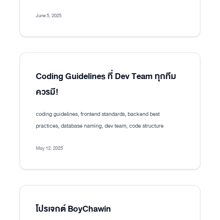
June 5, 2025
Coding Guidelines ที่ Dev Team ทุกทีม
ควรมี!
coding guidelines, frontend standards, backend best
practices, database naming, dev team, code structure
May 12, 2025
โปรเจกต์ BoyChawin