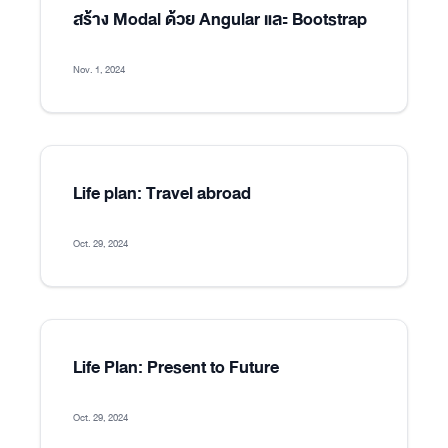
สร้าง Modal ด้วย Angular และ Bootstrap
Nov. 1, 2024
Life plan: Travel abroad
Oct. 29, 2024
Life Plan: Present to Future
Oct. 29, 2024