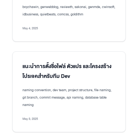
boychawin, genwebblog, reviewth, sakonai, genmde, cwinsoft,
idbusiness, quietbeats, comcss, goldithm
May 4, 2025
แนะนำการตั้งชื่อไฟล์ ตัวแปร และโครงสร้าง
โปรเจคสำหรับทีม Dev
naming convention, dev team, project structure, file naming,
git branch, commit message, api naming, database table
naming
May 3, 2025