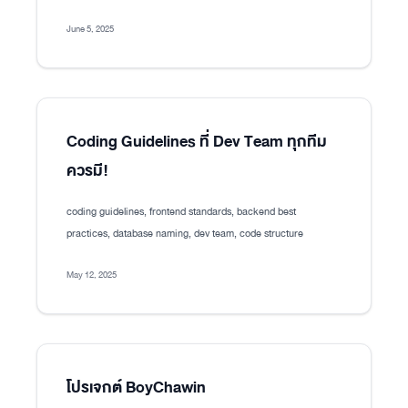
June 5, 2025
Coding Guidelines ที่ Dev Team ทุกทีม
ควรมี!
coding guidelines, frontend standards, backend best
practices, database naming, dev team, code structure
May 12, 2025
โปรเจกต์ BoyChawin