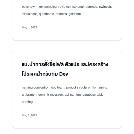
boychawin, genwebblog, reviewth, sakonai, genmde, cwinsoft,
idbusiness, quietbeats, comcss, goldithm
May 4, 2025
แนะนำการตั้งชื่อไฟล์ ตัวแปร และโครงสร้าง
โปรเจคสำหรับทีม Dev
naming convention, dev team, project structure, file naming,
git branch, commit message, api naming, database table
naming
May 3, 2025