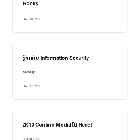
Hooks
Dec. 18, 2024
รู้จักกับ Information Security
security
Dec. 17, 2024
สร้าง Confirm Modal ใน React
nextjs, react