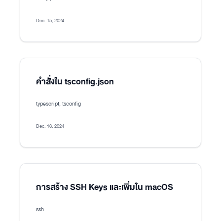
Dec. 15, 2024
คำสั่งใน tsconfig.json
typescript, tsconfig
Dec. 13, 2024
การสร้าง SSH Keys และเพิ่มใน macOS
ssh