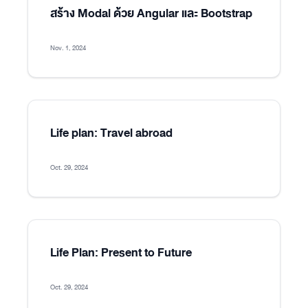
สร้าง Modal ด้วย Angular และ Bootstrap
Nov. 1, 2024
Life plan: Travel abroad
Oct. 29, 2024
Life Plan: Present to Future
Oct. 29, 2024