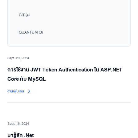
GIT (4)
QUANTUM (0)
Published on
Sept. 29, 2024
การใช้งาน JWT Token Authentication ใน ASP.NET
Core กับ MySQL
อ่านเพิ่มเติม
Published on
Sept. 16, 2024
มารู้จัก .Net