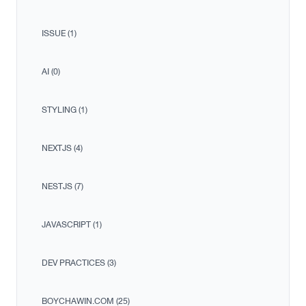
ISSUE (1)
AI (0)
STYLING (1)
NEXTJS (4)
NESTJS (7)
JAVASCRIPT (1)
DEV PRACTICES (3)
BOYCHAWIN.COM (25)