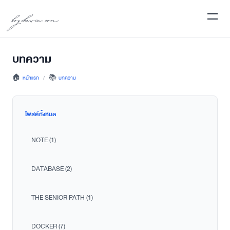
boychawin.com
บทความ
🏠
หน้าแรก
/
📚
บทความ
โพสต์ทั้งหมด
NOTE (1)
DATABASE (2)
THE SENIOR PATH (1)
DOCKER (7)