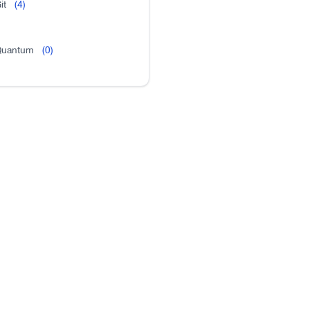
it
(4)
uantum
(0)