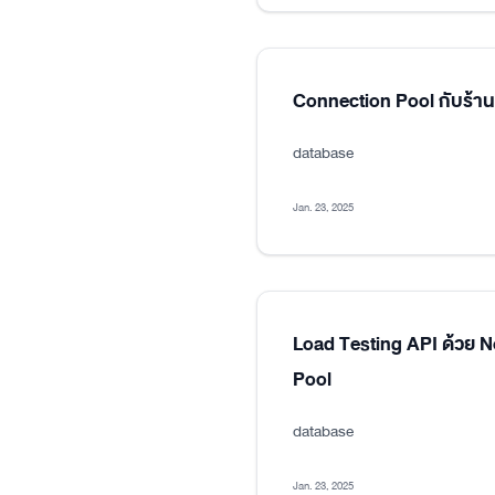
Connection Pool กับร้า
database
Jan. 23, 2025
Load Testing API ด้วย 
Pool
database
Jan. 23, 2025