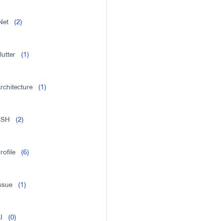
Net
(2)
lutter
(1)
rchitecture
(1)
SSH
(2)
rofile
(6)
ssue
(1)
I
(0)