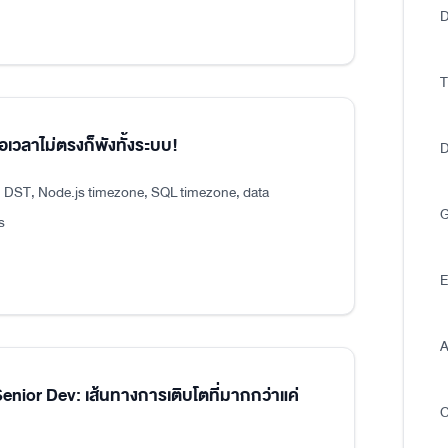
D
T
อเวลาไม่ตรงก็พังทั้งระบบ!
D
, DST, Node.js timezone, SQL timezone, data
G
s
E
A
ior Dev: เส้นทางการเติบโตที่มากกว่าแค่