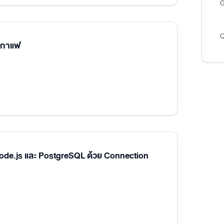
G
Q
นกาแฟ
Node.js และ PostgreSQL ด้วย Connection