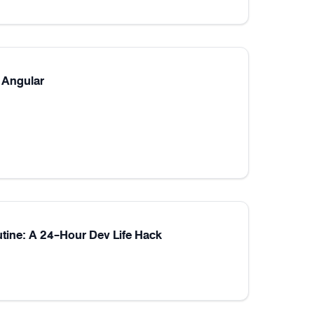
 Angular
utine: A 24-Hour Dev Life Hack