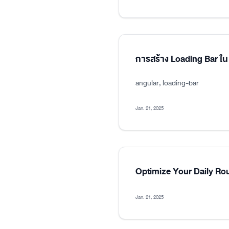
การสร้าง Loading Bar ใน
angular, loading-bar
Jan. 21, 2025
Optimize Your Daily Ro
Jan. 21, 2025