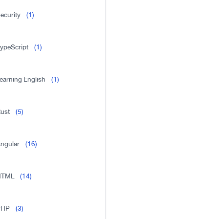
ecurity
(1)
ypeScript
(1)
earning English
(1)
ust
(5)
ngular
(16)
HTML
(14)
PHP
(3)