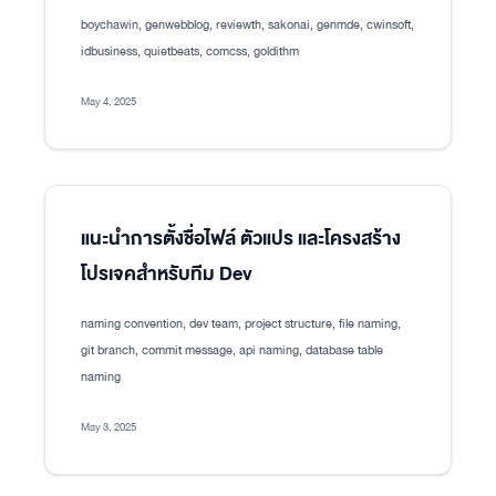
boychawin, genwebblog, reviewth, sakonai, genmde, cwinsoft,
idbusiness, quietbeats, comcss, goldithm
May 4, 2025
แนะนำการตั้งชื่อไฟล์ ตัวแปร และโครงสร้าง
โปรเจคสำหรับทีม Dev
naming convention, dev team, project structure, file naming,
git branch, commit message, api naming, database table
naming
May 3, 2025