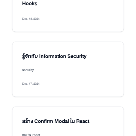
Hooks
Dec. 18, 2024
รู้จักกับ Information Security
security
Dec. 17, 2024
สร้าง Confirm Modal ใน React
nextjs, react