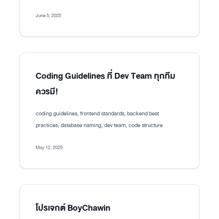
June 5, 2025
Coding Guidelines ที่ Dev Team ทุกทีม
ควรมี!
coding guidelines, frontend standards, backend best
practices, database naming, dev team, code structure
May 12, 2025
โปรเจกต์ BoyChawin