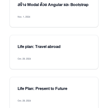
สร้าง Modal ด้วย Angular และ Bootstrap
Nov. 1, 2024
Life plan: Travel abroad
Oct. 29, 2024
Life Plan: Present to Future
Oct. 29, 2024