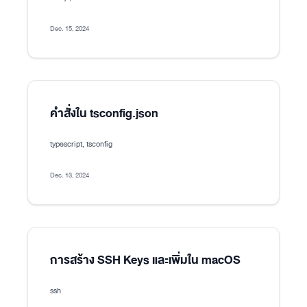
Dec. 15, 2024
คำสั่งใน tsconfig.json
typescript, tsconfig
Dec. 13, 2024
การสร้าง SSH Keys และเพิ่มใน macOS
ssh