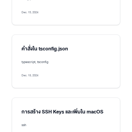
Dec. 15, 2024
คำสั่งใน tsconfig.json
typescript, tsconfig
Dec. 13, 2024
การสร้าง SSH Keys และเพิ่มใน macOS
ssh