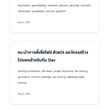
boychawin, genwebblog, reviewth, sakonai, genmde, cwinsoft,
idbusiness, quietbeats, comcss, goldithm
May 4, 2025
แนะนำการตั้งชื่อไฟล์ ตัวแปร และโครงสร้าง
โปรเจคสำหรับทีม Dev
naming convention, dev team, project structure, file naming,
git branch, commit message, api naming, database table
naming
May 3, 2025