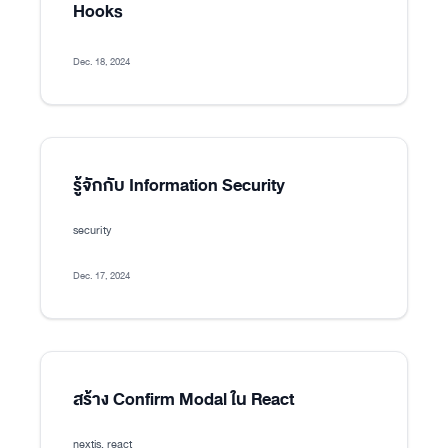
Hooks
Dec. 18, 2024
รู้จักกับ Information Security
security
Dec. 17, 2024
สร้าง Confirm Modal ใน React
nextjs, react