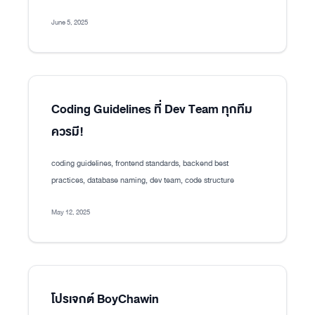
June 5, 2025
Coding Guidelines ที่ Dev Team ทุกทีม
ควรมี!
coding guidelines, frontend standards, backend best
practices, database naming, dev team, code structure
May 12, 2025
โปรเจกต์ BoyChawin