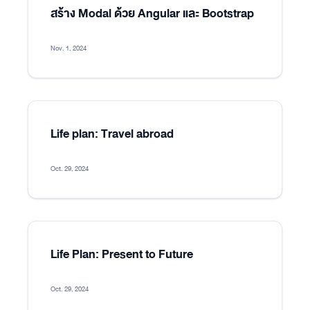
สร้าง Modal ด้วย Angular และ Bootstrap
Nov. 1, 2024
Life plan: Travel abroad
Oct. 29, 2024
Life Plan: Present to Future
Oct. 29, 2024