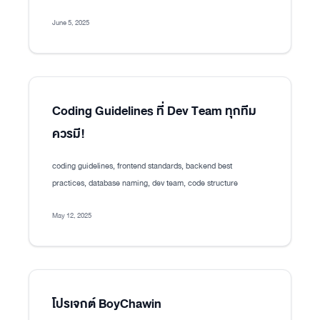
June 5, 2025
Coding Guidelines ที่ Dev Team ทุกทีม
ควรมี!
coding guidelines, frontend standards, backend best
practices, database naming, dev team, code structure
May 12, 2025
โปรเจกต์ BoyChawin