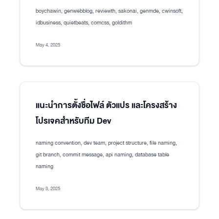
boychawin, genwebblog, reviewth, sakonai, genmde, cwinsoft,
idbusiness, quietbeats, comcss, goldithm
May 4, 2025
แนะนำการตั้งชื่อไฟล์ ตัวแปร และโครงสร้าง
โปรเจคสำหรับทีม Dev
naming convention, dev team, project structure, file naming,
git branch, commit message, api naming, database table
naming
May 3, 2025