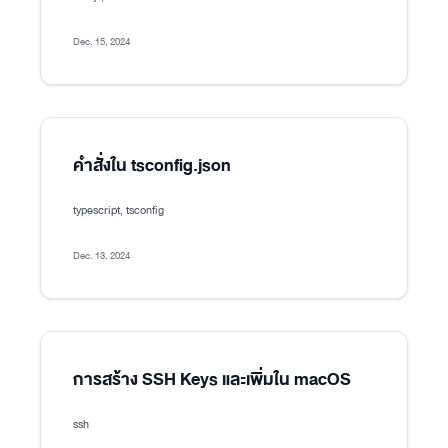
Dec. 15, 2024
คำสั่งใน tsconfig.json
typescript, tsconfig
Dec. 13, 2024
การสร้าง SSH Keys และเพิ่มใน macOS
ssh