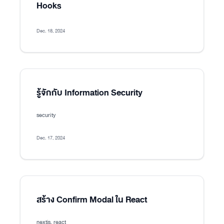
Hooks
Dec. 18, 2024
รู้จักกับ Information Security
security
Dec. 17, 2024
สร้าง Confirm Modal ใน React
nextjs, react