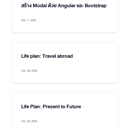
สร้าง Modal ด้วย Angular และ Bootstrap
Nov. 1, 2024
Life plan: Travel abroad
Oct. 29, 2024
Life Plan: Present to Future
Oct. 29, 2024