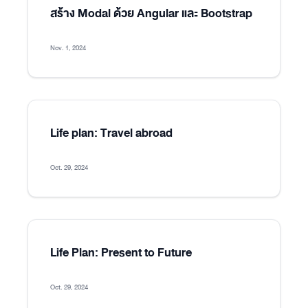
สร้าง Modal ด้วย Angular และ Bootstrap
Nov. 1, 2024
Life plan: Travel abroad
Oct. 29, 2024
Life Plan: Present to Future
Oct. 29, 2024