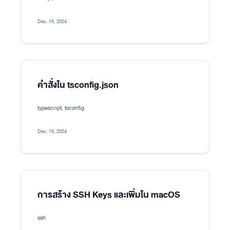
Dec. 15, 2024
คำสั่งใน tsconfig.json
typescript, tsconfig
Dec. 13, 2024
การสร้าง SSH Keys และเพิ่มใน macOS
ssh