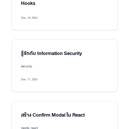
Hooks
Dec. 18, 2024
รู้จักกับ Information Security
security
Dec. 17, 2024
สร้าง Confirm Modal ใน React
nextjs, react