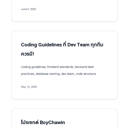
June 5, 2025
Coding Guidelines ที่ Dev Team ทุกทีม
ควรมี!
coding guidelines, frontend standards, backend best
practices, database naming, dev team, code structure
May 12, 2025
โปรเจกต์ BoyChawin