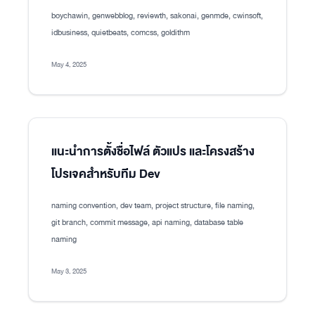
boychawin, genwebblog, reviewth, sakonai, genmde, cwinsoft,
idbusiness, quietbeats, comcss, goldithm
May 4, 2025
แนะนำการตั้งชื่อไฟล์ ตัวแปร และโครงสร้าง
โปรเจคสำหรับทีม Dev
naming convention, dev team, project structure, file naming,
git branch, commit message, api naming, database table
naming
May 3, 2025