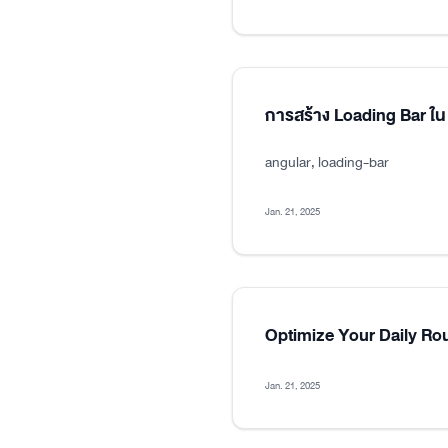
การสร้าง Loading Bar ใน
angular, loading-bar
Jan. 21, 2025
Optimize Your Daily Ro
Jan. 21, 2025