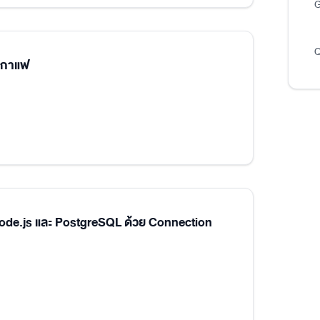
G
Q
นกาแฟ
Node.js และ PostgreSQL ด้วย Connection