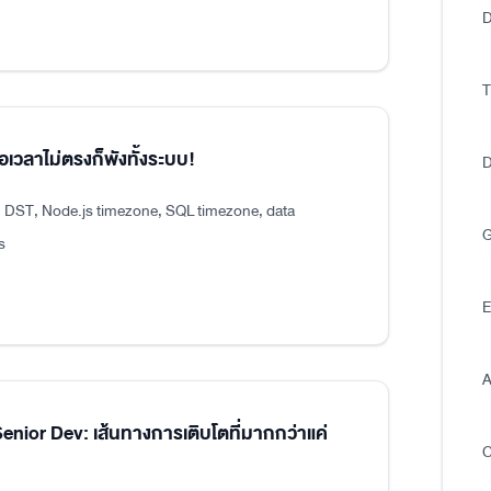
D
T
อเวลาไม่ตรงก็พังทั้งระบบ!
D
, DST, Node.js timezone, SQL timezone, data
G
s
E
A
ior Dev: เส้นทางการเติบโตที่มากกว่าแค่