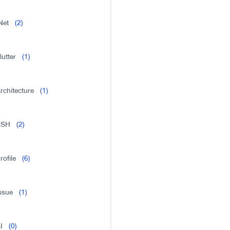
Net
(2)
lutter
(1)
rchitecture
(1)
SSH
(2)
rofile
(6)
ssue
(1)
I
(0)