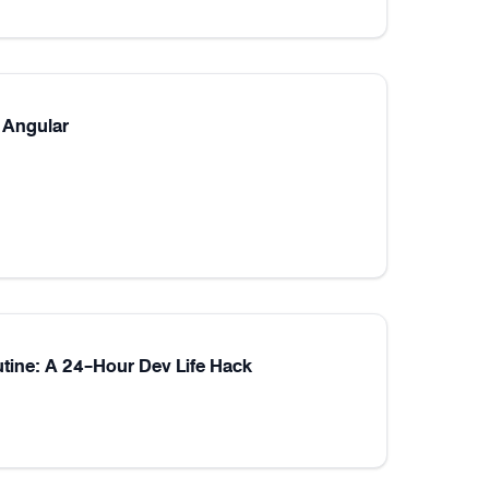
 Angular
utine: A 24-Hour Dev Life Hack