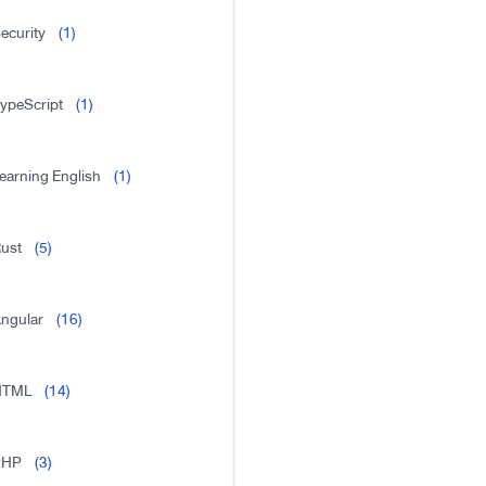
ecurity
(1)
ypeScript
(1)
earning English
(1)
ust
(5)
ngular
(16)
HTML
(14)
PHP
(3)