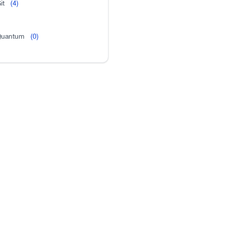
it
(4)
uantum
(0)