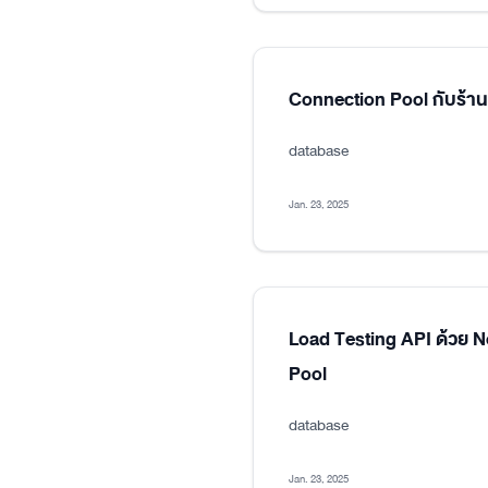
Connection Pool กับร้า
database
Jan. 23, 2025
Load Testing API ด้วย 
Pool
database
Jan. 23, 2025