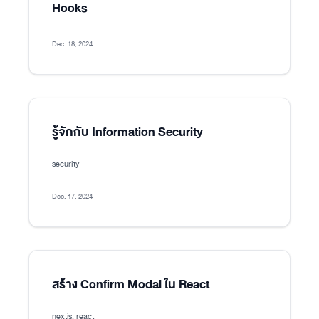
Hooks
Dec. 18, 2024
รู้จักกับ Information Security
security
Dec. 17, 2024
สร้าง Confirm Modal ใน React
nextjs, react