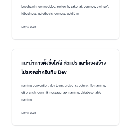
boychawin, genwebblog, reviewth, sakonai, genmde, cwinsoft,
idbusiness, quietbeats, comcss, goldithm
May 4, 2025
แนะนำการตั้งชื่อไฟล์ ตัวแปร และโครงสร้าง
โปรเจคสำหรับทีม Dev
naming convention, dev team, project structure, file naming,
git branch, commit message, api naming, database table
naming
May 3, 2025