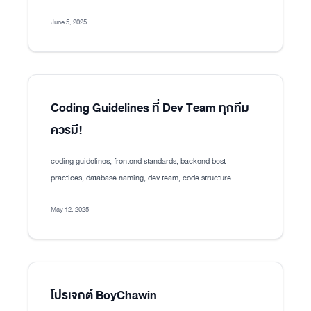
June 5, 2025
Coding Guidelines ที่ Dev Team ทุกทีม
ควรมี!
coding guidelines, frontend standards, backend best
practices, database naming, dev team, code structure
May 12, 2025
โปรเจกต์ BoyChawin