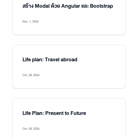
สร้าง Modal ด้วย Angular และ Bootstrap
Nov. 1, 2024
Life plan: Travel abroad
Oct. 29, 2024
Life Plan: Present to Future
Oct. 29, 2024