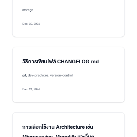
storage
Dec. 30, 2024
วิธีการเขียนไฟล์ CHANGELOG.md
git, dev-practices, version-control
Dec. 24, 2024
การเลือกใช้งาน Architecture เช่น
Microservice, Monolith และอื่นๆ