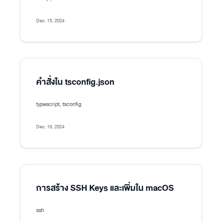
Dec. 15, 2024
คำสั่งใน tsconfig.json
typescript, tsconfig
Dec. 13, 2024
การสร้าง SSH Keys และเพิ่มใน macOS
ssh