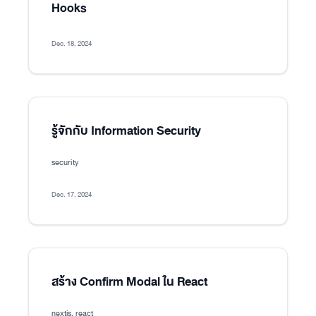
Hooks
Dec. 18, 2024
รู้จักกับ Information Security
security
Dec. 17, 2024
สร้าง Confirm Modal ใน React
nextjs, react