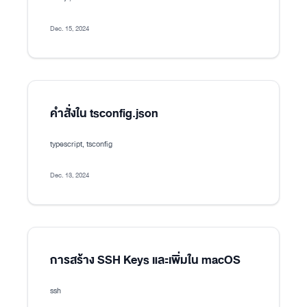
Dec. 15, 2024
คำสั่งใน tsconfig.json
typescript, tsconfig
Dec. 13, 2024
การสร้าง SSH Keys และเพิ่มใน macOS
ssh