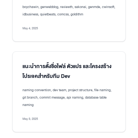
boychawin, genwebblog, reviewth, sakonai, genmde, cwinsoft,
idbusiness, quietbeats, comcss, goldithm
May 4, 2025
แนะนำการตั้งชื่อไฟล์ ตัวแปร และโครงสร้าง
โปรเจคสำหรับทีม Dev
naming convention, dev team, project structure, file naming,
git branch, commit message, api naming, database table
naming
May 3, 2025