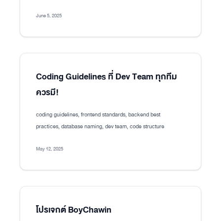
June 5, 2025
Coding Guidelines ที่ Dev Team ทุกทีม
ควรมี!
coding guidelines, frontend standards, backend best
practices, database naming, dev team, code structure
May 12, 2025
โปรเจกต์ BoyChawin