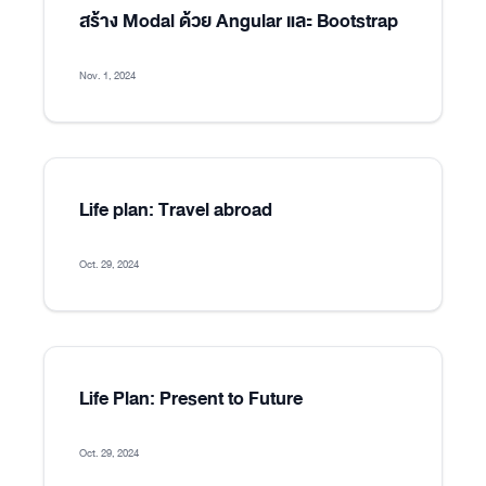
สร้าง Modal ด้วย Angular และ Bootstrap
Nov. 1, 2024
Life plan: Travel abroad
Oct. 29, 2024
Life Plan: Present to Future
Oct. 29, 2024