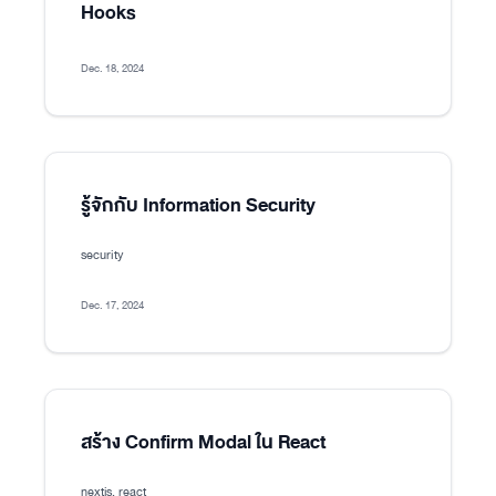
Hooks
Dec. 18, 2024
รู้จักกับ Information Security
security
Dec. 17, 2024
สร้าง Confirm Modal ใน React
nextjs, react