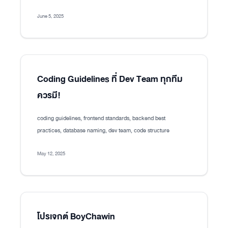
June 5, 2025
Coding Guidelines ที่ Dev Team ทุกทีม
ควรมี!
coding guidelines, frontend standards, backend best
practices, database naming, dev team, code structure
May 12, 2025
โปรเจกต์ BoyChawin