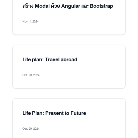
สร้าง Modal ด้วย Angular และ Bootstrap
Nov. 1, 2024
Life plan: Travel abroad
Oct. 29, 2024
Life Plan: Present to Future
Oct. 29, 2024