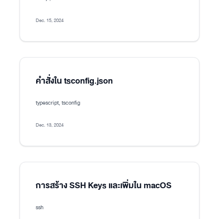
Dec. 15, 2024
คำสั่งใน tsconfig.json
typescript, tsconfig
Dec. 13, 2024
การสร้าง SSH Keys และเพิ่มใน macOS
ssh