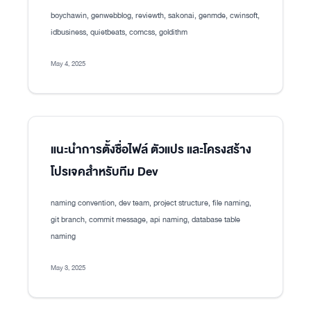
boychawin, genwebblog, reviewth, sakonai, genmde, cwinsoft,
idbusiness, quietbeats, comcss, goldithm
May 4, 2025
แนะนำการตั้งชื่อไฟล์ ตัวแปร และโครงสร้าง
โปรเจคสำหรับทีม Dev
naming convention, dev team, project structure, file naming,
git branch, commit message, api naming, database table
naming
May 3, 2025