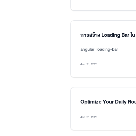
การสร้าง Loading Bar ใน
angular, loading-bar
Jan. 21, 2025
Optimize Your Daily Ro
Jan. 21, 2025