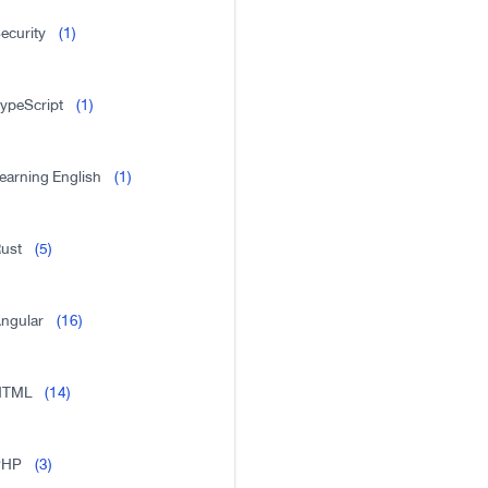
ecurity
(1)
ypeScript
(1)
earning English
(1)
ust
(5)
ngular
(16)
HTML
(14)
PHP
(3)