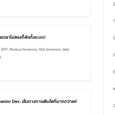
D
T
อเวลาไม่ตรงก็พังทั้งระบบ!
D
, DST, Node.js timezone, SQL timezone, data
G
s
E
A
ior Dev: เส้นทางการเติบโตที่มากกว่าแค่