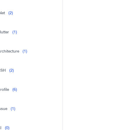
Net
(2)
lutter
(1)
rchitecture
(1)
SSH
(2)
rofile
(6)
ssue
(1)
I
(0)