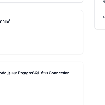
G
Q
นกาแฟ
Node.js และ PostgreSQL ด้วย Connection