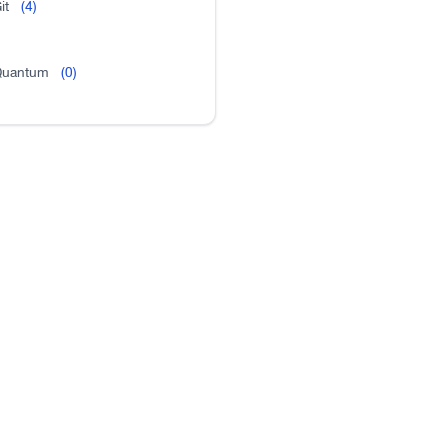
it
(4)
uantum
(0)