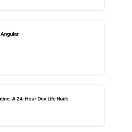
 Angular
utine: A 24-Hour Dev Life Hack