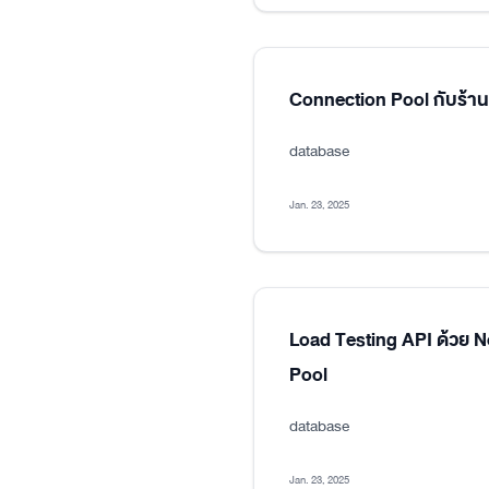
Connection Pool กับร้า
database
Jan. 23, 2025
Load Testing API ด้วย 
Pool
database
Jan. 23, 2025